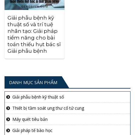
Giải phẫu bệnh kỹ
thuật số và trí tuệ
nhân tạo: Giải pháp
tiềm năng cho bài
toán thiếu hụt bác sĩ
Giải phẫu bệnh
DANH MỤC SẢN PHẨM
Giải phẫu bệnh kỹ thuật số
Thiết bị tầm soát ung thư cổ tử cung
Máy quét tiêu bản
Giải pháp tế bào học