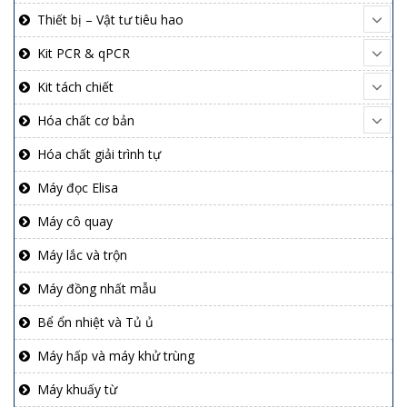
Thiết bị – Vật tư tiêu hao
Kit PCR & qPCR
Kit tách chiết
Hóa chất cơ bản
Hóa chất giải trình tự
Máy đọc Elisa
Máy cô quay
Máy lắc và trộn
Máy đồng nhất mẫu
Bể ổn nhiệt và Tủ ủ
Máy hấp và máy khử trùng
Máy khuấy từ