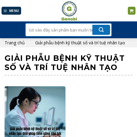
Skip
to
MENU
content
Tìm
kiếm:
Trang chủ
Giải phẫu bệnh kỹ thuật số và trí tuệ nhân tạo
GIẢI PHẪU BỆNH KỸ THUẬT
SỐ VÀ TRÍ TUỆ NHÂN TẠO