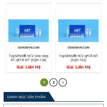
TopSENSI® HCV One-step
TopSENSI® HCV qPCR KIT
RT-qPCR KIT (SQH-126)
(SQH-102)
Giá: Liên Hệ
Giá: Liên Hệ
1
2
DANH MỤC SẢN PHẨM