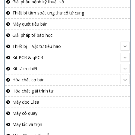
Giải phẫu bệnh kỹ thuật số
Thiết bị tầm soát ung thư cổ tử cung
Máy quét tiêu bản
Giải pháp tế bào học
Thiết bị – Vật tư tiêu hao
Kit PCR & qPCR
Kit tách chiết
Hóa chất cơ bản
Hóa chất giải trình tự
Máy đọc Elisa
Máy cô quay
Máy lắc và trộn