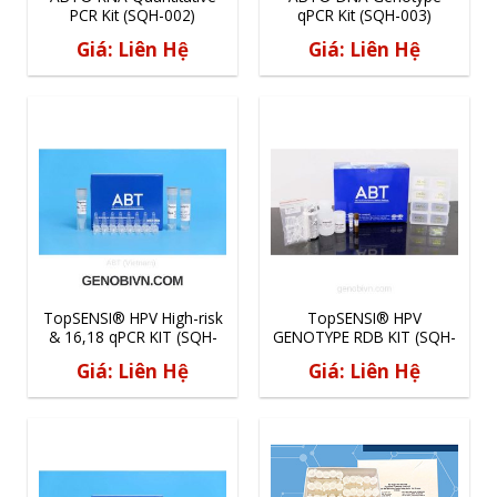
PCR Kit (SQH-002)
qPCR Kit (SQH-003)
Giá: Liên Hệ
Giá: Liên Hệ
TopSENSI® HPV High-risk
TopSENSI® HPV
& 16,18 qPCR KIT (SQH-
GENOTYPE RDB KIT (SQH-
136)
104)
Giá: Liên Hệ
Giá: Liên Hệ