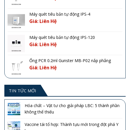
Máy quét tiêu bản tự động IPS-4
Giá: Liên Hệ
Máy quét tiêu bản tự động IPS-120
Giá: Liên Hệ
Ống PCR 0.2ml Gunster MB-P02 nắp phẳng
Giá: Liên Hệ
TIN TỨC MỚI
Hóa chất – Vật tư cho giải pháp LBC: 5 thành phần
không thể thiếu
Vaccine tái tổ hợp: Thành tựu mới trong đột phá Y