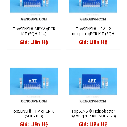
TopSENSI® MPXV qPCR
TopSENSI® HSV1-2
KIT (SQH-114)
multiplex qPCR KIT (SQH-
124)
Giá: Liên Hệ
Giá: Liên Hệ
TopSENSI® HPV qPCR KIT
TopSENSI® Helicobacter
(SQH-103)
pylori qPCR Kit (SQH-123)
Giá: Liên Hệ
Giá: Liên Hệ