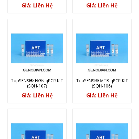
110)
(SQH-112)
Giá: Liên Hệ
Giá: Liên Hệ
TopSENSI® NGN qPCR KIT
TopSENSI® MTB qPCR KIT
(SQH-107)
(SQH-106)
Giá: Liên Hệ
Giá: Liên Hệ