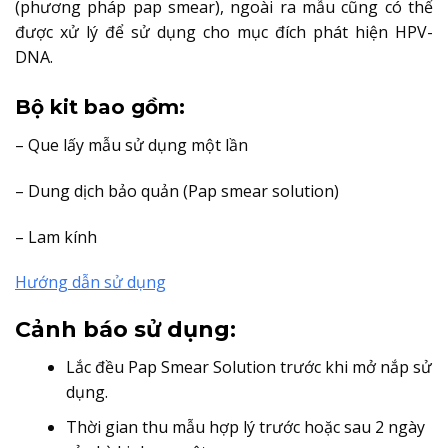
(phương pháp pap smear), ngoài ra mẫu cũng có thể
được xử lý để sử dụng cho mục đích phát hiện HPV-
DNA.
Bộ kit bao gồm:
– Que lấy mẫu sử dụng một lần
– Dung dịch bảo quản (Pap smear solution)
– Lam kính
Hướng dẫn sử dụng
Cảnh báo sử dụng:
Lắc đều Pap Smear Solution trước khi mở nắp sử
dụng.
Thời gian thu mẫu hợp lý trước hoặc sau 2 ngày