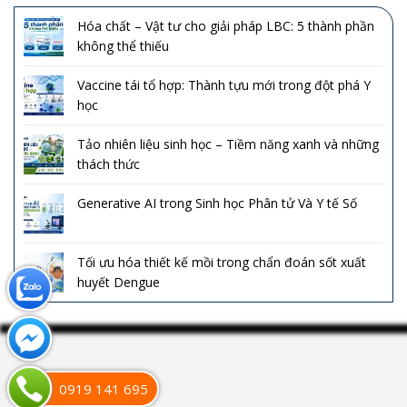
Hóa chất – Vật tư cho giải pháp LBC: 5 thành phần
không thể thiếu
Vaccine tái tổ hợp: Thành tựu mới trong đột phá Y
học
Tảo nhiên liệu sinh học – Tiềm năng xanh và những
thách thức
Generative AI trong Sinh học Phân tử Và Y tế Số
Tối ưu hóa thiết kế mồi trong chẩn đoán sốt xuất
huyết Dengue
0919 141 695