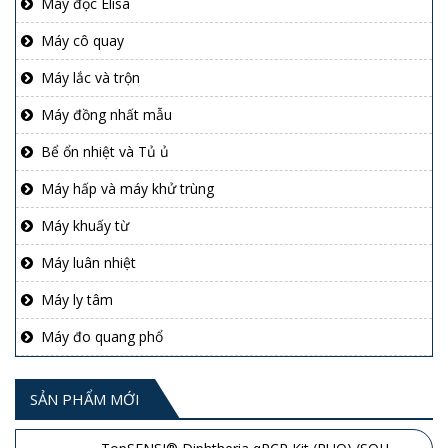
Máy đọc Elisa
Máy cô quay
Máy lắc và trộn
Máy đồng nhất mẫu
Bể ổn nhiệt và Tủ ủ
Máy hấp và máy khử trùng
Máy khuấy từ
Máy luân nhiệt
Máy ly tâm
Máy đo quang phổ
SẢN PHẨM MỚI