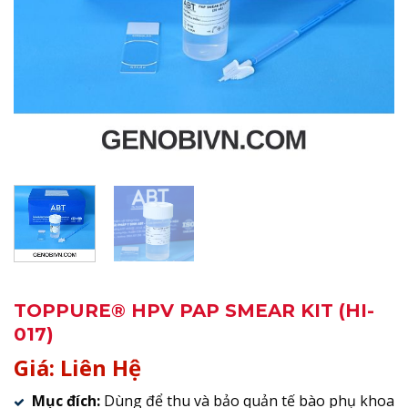
TOPPURE® HPV PAP SMEAR KIT (HI-
017)
Giá: Liên Hệ
Mục đích:
Dùng để thu và bảo quản tế bào phụ khoa