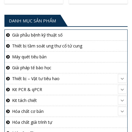
DANH MỤC SẢN PHẨM
Giải phẫu bệnh kỹ thuật số
Thiết bị tầm soát ung thư cổ tử cung
Máy quét tiêu bản
Giải pháp tế bào học
Thiết bị – Vật tư tiêu hao
Kit PCR & qPCR
Kit tách chiết
Hóa chất cơ bản
Hóa chất giải trình tự