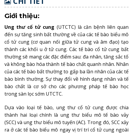
CHI TIẾT
Giới thiệu:
Ung thư cổ tử cung
(UTCTC) là căn bệnh liên quan
đến sự tăng sinh bất thường về của các tế bào biểu mô
cổ tử cung (cơ quan nối giữa tử cung và âm đạo) tạo
thành các khối u ở tử cung. Các tế bào cổ tử cung bất
thường sẽ mang các đặc điểm sau: đa nhân, tăng sắc tố
và không bào hóa thành tế bào chất quanh nhân. Nhân
của các tế bào bất thường to gấp ba lần nhân của các tế
bào bình thường. Sự thay đổi về hình dạng nhân và tế
bào chất là cơ sở cho các phương pháp tế bào học
trong sàn lọc sớm UTCTC.
Dựa vào loại tế bào, ung thư cổ tử cung được chia
thành hai loại chính là ung thư biểu mô tế bào vảy
(SCC) và ung thư biểu mô tuyến (AC). Trong đó, SCC xảy
ra ở các tế bào biểu mô ngay vị trí trí cổ tử cung ngoài