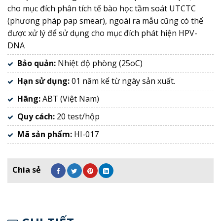
cho mục đích phân tích tế bào học tầm soát UTCTC
(phương pháp pap smear), ngoài ra mẫu cũng có thể
được xử lý để sử dụng cho mục đích phát hiện HPV-
DNA
Bảo quản:
Nhiệt độ phòng (25oC)
Hạn sử dụng:
01 năm kể từ ngày sản xuất.
Hãng:
ABT (Việt Nam)
Quy cách:
20 test/hộp
Mã sản phẩm:
HI-017