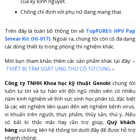
của kỳ kinh nguyệt.
Chống chỉ định với phụ nữ đang mang thai.
Trên đây là toàn bộ thông tin về
TopPURE® HPV Pap
Smear Kit (HI-017)
. Ngoài ra, chúng tôi còn có đa dạng
các dòng thiết bị trong phòng thí nghiệm khác.
Mời bạn tham khảo thêm các sản phẩm khác tại đây: –
THIẾT BỊ TẦM SOÁT UNG THƯ CỔ TỬ CUNG
–
Công ty TNHH Khoa học kỹ thuật Genobi
chúng tôi
luôn tự tin và tự hào với đội ngũ nhân viên có nhiều
năm kinh nghiệm về lĩnh vực sinh học phân tử, đặc biệt
là các xét nghiệm liên quan đến xét nghiệm bệnh virus,
vi khuẩn trên người, thực phẩm, thủy sản, thú y…Nếu
có bất kì thắc mắc hay cần trợ giúp,
Quý khách
hàng
vui lòng liên hệ thông tin dưới đây để được hỗ trợ
nhanh chóng: