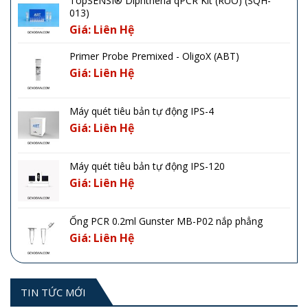
TopSENSI® Diphtheria qPCR Kit (RUO) (SQH-
013)
Giá: Liên Hệ
Primer Probe Premixed - OligoX (ABT)
Giá: Liên Hệ
Máy quét tiêu bản tự động IPS-4
Giá: Liên Hệ
Máy quét tiêu bản tự động IPS-120
Giá: Liên Hệ
Ống PCR 0.2ml Gunster MB-P02 nắp phẳng
Giá: Liên Hệ
TIN TỨC MỚI