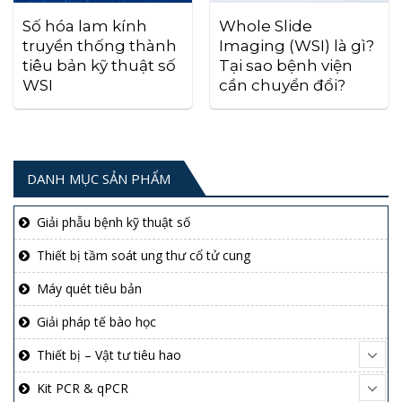
Số hóa lam kính
Whole Slide
truyền thống thành
Imaging (WSI) là gì?
tiêu bản kỹ thuật số
Tại sao bệnh viện
WSI
cần chuyển đổi?
DANH MỤC SẢN PHẨM
Giải phẫu bệnh kỹ thuật số
Thiết bị tầm soát ung thư cổ tử cung
Máy quét tiêu bản
Giải pháp tế bào học
Thiết bị – Vật tư tiêu hao
Kit PCR & qPCR