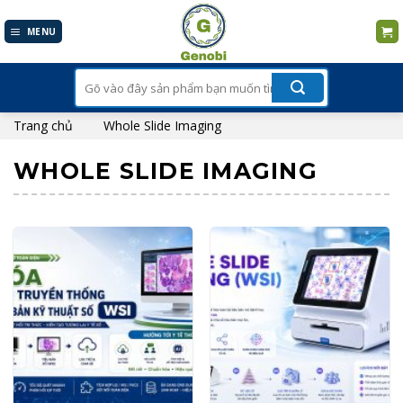
Skip
to
MENU
content
Tìm
kiếm:
Trang chủ
Whole Slide Imaging
WHOLE SLIDE IMAGING