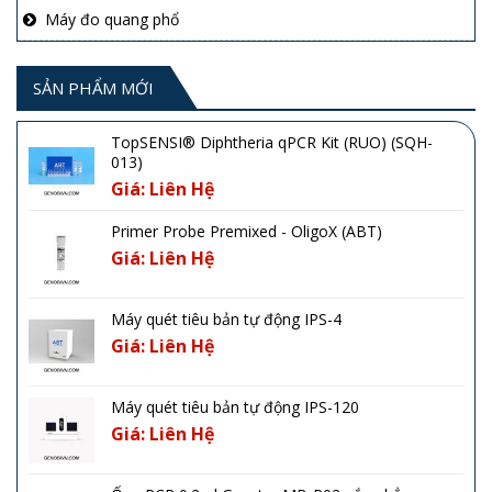
Máy đo quang phổ
SẢN PHẨM MỚI
TopSENSI® Diphtheria qPCR Kit (RUO) (SQH-
013)
Giá: Liên Hệ
Primer Probe Premixed - OligoX (ABT)
Giá: Liên Hệ
Máy quét tiêu bản tự động IPS-4
Giá: Liên Hệ
Máy quét tiêu bản tự động IPS-120
Giá: Liên Hệ