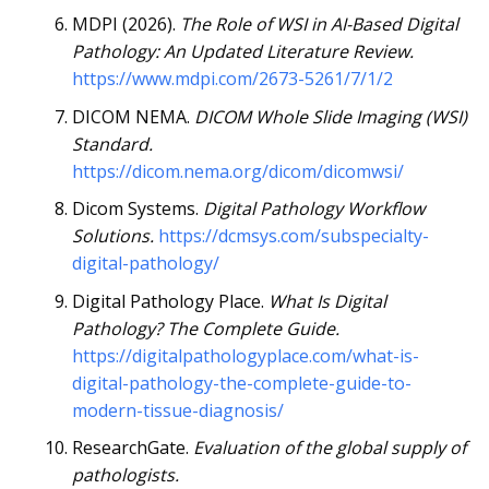
MDPI (2026).
The Role of WSI in AI-Based Digital
Pathology: An Updated Literature Review.
https://www.mdpi.com/2673-5261/7/1/2
DICOM NEMA.
DICOM Whole Slide Imaging (WSI)
Standard.
https://dicom.nema.org/dicom/dicomwsi/
Dicom Systems.
Digital Pathology Workflow
Solutions.
https://dcmsys.com/subspecialty-
digital-pathology/
Digital Pathology Place.
What Is Digital
Pathology? The Complete Guide.
https://digitalpathologyplace.com/what-is-
digital-pathology-the-complete-guide-to-
modern-tissue-diagnosis/
ResearchGate.
Evaluation of the global supply of
pathologists.