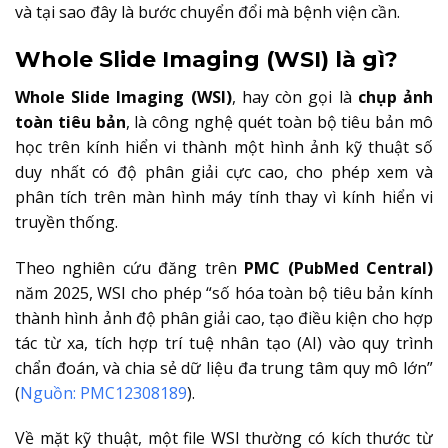
và tại sao đây là bước chuyển đổi mà bệnh viện cần.
Whole Slide Imaging (WSI) là gì?
Whole Slide Imaging (WSI)
, hay còn gọi là
chụp ảnh
toàn tiêu bản
, là công nghệ quét toàn bộ tiêu bản mô
học trên kính hiển vi thành một hình ảnh kỹ thuật số
duy nhất có độ phân giải cực cao, cho phép xem và
phân tích trên màn hình máy tính thay vì kính hiển vi
truyền thống.
Theo nghiên cứu đăng trên
PMC (PubMed Central)
năm 2025, WSI cho phép “số hóa toàn bộ tiêu bản kính
thành hình ảnh độ phân giải cao, tạo điều kiện cho hợp
tác từ xa, tích hợp trí tuệ nhân tạo (AI) vào quy trình
chẩn đoán, và chia sẻ dữ liệu đa trung tâm quy mô lớn”
(
Nguồn: PMC12308189
).
Về mặt kỹ thuật, một file WSI thường có kích thước từ