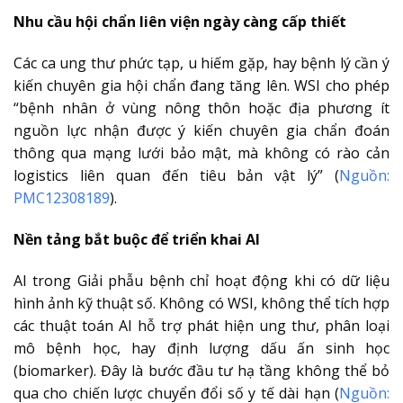
Nhu cầu hội chẩn liên viện ngày càng cấp thiết
Các ca ung thư phức tạp, u hiếm gặp, hay bệnh lý cần ý
kiến chuyên gia hội chẩn đang tăng lên. WSI cho phép
“bệnh nhân ở vùng nông thôn hoặc địa phương ít
nguồn lực nhận được ý kiến chuyên gia chẩn đoán
thông qua mạng lưới bảo mật, mà không có rào cản
logistics liên quan đến tiêu bản vật lý” (
Nguồn:
PMC12308189
).
Nền tảng bắt buộc để triển khai AI
AI trong Giải phẫu bệnh chỉ hoạt động khi có dữ liệu
hình ảnh kỹ thuật số. Không có WSI, không thể tích hợp
các thuật toán AI hỗ trợ phát hiện ung thư, phân loại
mô bệnh học, hay định lượng dấu ấn sinh học
(biomarker). Đây là bước đầu tư hạ tầng không thể bỏ
qua cho chiến lược chuyển đổi số y tế dài hạn (
Nguồn: