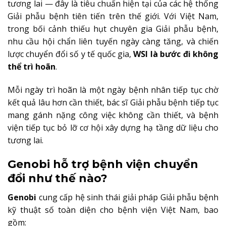
tương lai — đây là tiêu chuẩn hiện tại của các hệ thống
Giải phẫu bệnh tiên tiến trên thế giới. Với Việt Nam,
trong bối cảnh thiếu hụt chuyên gia Giải phẫu bệnh,
nhu cầu hội chẩn liên tuyến ngày càng tăng, và chiến
lược chuyển đổi số y tế quốc gia,
WSI là bước đi không
thể trì hoãn
.
Mỗi ngày trì hoãn là một ngày bệnh nhân tiếp tục chờ
kết quả lâu hơn cần thiết, bác sĩ Giải phẫu bệnh tiếp tục
mang gánh nặng công việc không cần thiết, và bệnh
viện tiếp tục bỏ lỡ cơ hội xây dựng hạ tầng dữ liệu cho
tương lai.
Genobi hỗ trợ bệnh viện chuyển
đổi như thế nào?
Genobi
cung cấp hệ sinh thái giải pháp Giải phẫu bệnh
kỹ thuật số toàn diện cho bệnh viện Việt Nam, bao
gồm: