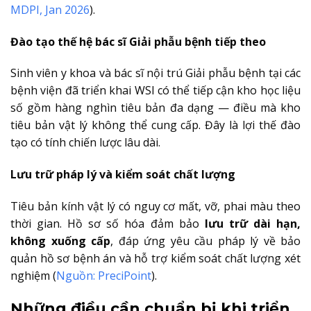
MDPI, Jan 2026
).
Đào tạo thế hệ bác sĩ Giải phẫu bệnh tiếp theo
Sinh viên y khoa và bác sĩ nội trú Giải phẫu bệnh tại các
bệnh viện đã triển khai WSI có thể tiếp cận kho học liệu
số gồm hàng nghìn tiêu bản đa dạng — điều mà kho
tiêu bản vật lý không thể cung cấp. Đây là lợi thế đào
tạo có tính chiến lược lâu dài.
Lưu trữ pháp lý và kiểm soát chất lượng
Tiêu bản kính vật lý có nguy cơ mất, vỡ, phai màu theo
thời gian. Hồ sơ số hóa đảm bảo
lưu trữ dài hạn,
không xuống cấp
, đáp ứng yêu cầu pháp lý về bảo
quản hồ sơ bệnh án và hỗ trợ kiểm soát chất lượng xét
nghiệm (
Nguồn: PreciPoint
).
Những điều cần chuẩn bị khi triển