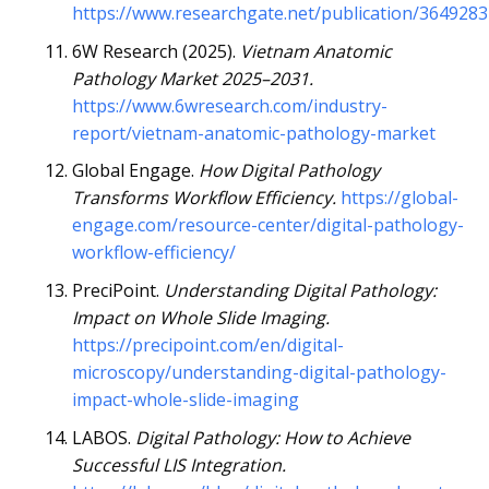
https://www.researchgate.net/publication/364928
6W Research (2025).
Vietnam Anatomic
Pathology Market 2025–2031.
https://www.6wresearch.com/industry-
report/vietnam-anatomic-pathology-market
Global Engage.
How Digital Pathology
Transforms Workflow Efficiency.
https://global-
engage.com/resource-center/digital-pathology-
workflow-efficiency/
PreciPoint.
Understanding Digital Pathology:
Impact on Whole Slide Imaging.
https://precipoint.com/en/digital-
microscopy/understanding-digital-pathology-
impact-whole-slide-imaging
LABOS.
Digital Pathology: How to Achieve
Successful LIS Integration.