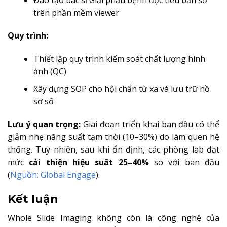
Đào tạo bác sĩ Giải phẫu bệnh đọc tiêu bản số
trên phần mềm viewer
Quy trình:
Thiết lập quy trình kiểm soát chất lượng hình
ảnh (QC)
Xây dựng SOP cho hội chẩn từ xa và lưu trữ hồ
sơ số
Lưu ý quan trọng:
Giai đoạn triển khai ban đầu có thể
giảm nhẹ năng suất tạm thời (10–30%) do làm quen hệ
thống. Tuy nhiên, sau khi ổn định, các phòng lab đạt
mức
cải thiện hiệu suất 25–40%
so với ban đầu
(
Nguồn: Global Engage
).
Kết luận
Whole Slide Imaging không còn là công nghệ của