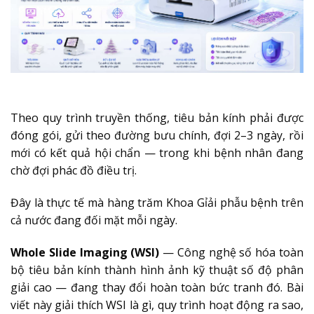
Theo quy trình truyền thống, tiêu bản kính phải được
đóng gói, gửi theo đường bưu chính, đợi 2–3 ngày, rồi
mới có kết quả hội chẩn — trong khi bệnh nhân đang
chờ đợi phác đồ điều trị.
Đây là thực tế mà hàng trăm Khoa Gỉải phẫu bệnh trên
cả nước đang đối mặt mỗi ngày.
Whole Slide Imaging (WSI)
— Công nghệ số hóa toàn
bộ tiêu bản kính thành hình ảnh kỹ thuật số độ phân
giải cao — đang thay đổi hoàn toàn bức tranh đó. Bài
viết này giải thích WSI là gì, quy trình hoạt động ra sao,