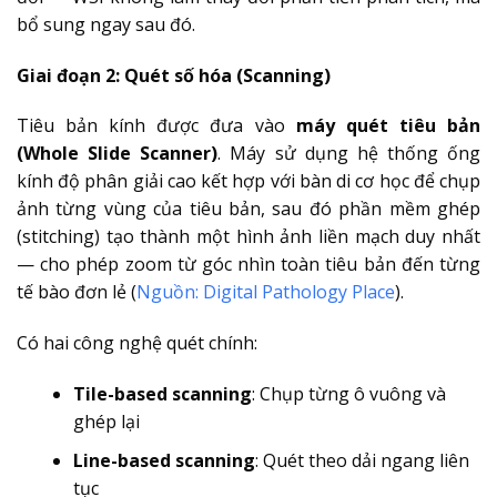
bổ sung ngay sau đó.
Giai đoạn 2: Quét số hóa (Scanning)
Tiêu bản kính được đưa vào
máy quét tiêu bản
(Whole Slide Scanner)
. Máy sử dụng hệ thống ống
kính độ phân giải cao kết hợp với bàn di cơ học để chụp
ảnh từng vùng của tiêu bản, sau đó phần mềm ghép
(stitching) tạo thành một hình ảnh liền mạch duy nhất
— cho phép zoom từ góc nhìn toàn tiêu bản đến từng
tế bào đơn lẻ (
Nguồn: Digital Pathology Place
).
Có hai công nghệ quét chính:
Tile-based scanning
: Chụp từng ô vuông và
ghép lại
Line-based scanning
: Quét theo dải ngang liên
tục