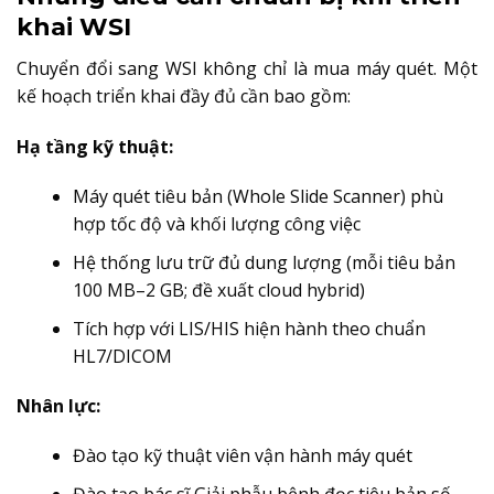
khai WSI
Chuyển đổi sang WSI không chỉ là mua máy quét. Một
kế hoạch triển khai đầy đủ cần bao gồm:
Hạ tầng kỹ thuật:
Máy quét tiêu bản (Whole Slide Scanner) phù
hợp tốc độ và khối lượng công việc
Hệ thống lưu trữ đủ dung lượng (mỗi tiêu bản
100 MB–2 GB; đề xuất cloud hybrid)
Tích hợp với LIS/HIS hiện hành theo chuẩn
HL7/DICOM
Nhân lực:
Đào tạo kỹ thuật viên vận hành máy quét