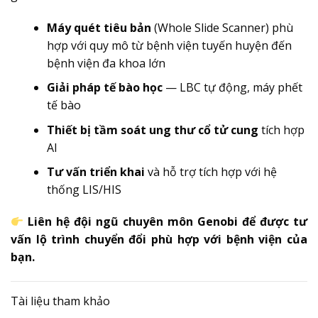
Máy quét tiêu bản
(Whole Slide Scanner) phù
hợp với quy mô từ bệnh viện tuyến huyện đến
bệnh viện đa khoa lớn
Giải pháp tế bào học
— LBC tự động, máy phết
tế bào
Thiết bị tầm soát ung thư cổ tử cung
tích hợp
AI
Tư vấn triển khai
và hỗ trợ tích hợp với hệ
thống LIS/HIS
Liên hệ đội ngũ chuyên môn Genobi để được tư
vấn lộ trình chuyển đổi phù hợp với bệnh viện của
bạn.
Tài liệu tham khảo