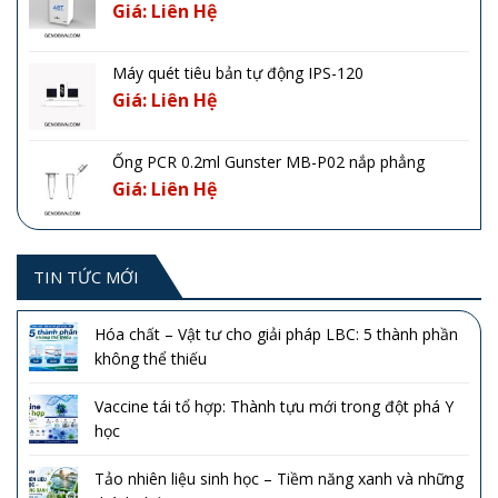
Giá: Liên Hệ
Máy quét tiêu bản tự động IPS-120
Giá: Liên Hệ
Ống PCR 0.2ml Gunster MB-P02 nắp phẳng
Giá: Liên Hệ
TIN TỨC MỚI
Hóa chất – Vật tư cho giải pháp LBC: 5 thành phần
không thể thiếu
Vaccine tái tổ hợp: Thành tựu mới trong đột phá Y
học
Tảo nhiên liệu sinh học – Tiềm năng xanh và những