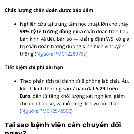
Chất lượng chẩn đoán được bảo đảm
Nghiên cứu tại trung tâm học thuật lớn cho thấy
99% tỷ lệ tương đồng
giữa chẩn đoán trên tiêu
bản kính và tiêu bản số — khẳng định WSI có giá
trị chẩn đoán tương đương kính hiển vi truyền
thống (
Nguồn: PMC12289765
).
Tiết kiệm chi phí dài hạn
Theo phân tích tài chính từ 8 phòng lab châu Âu,
lợi ích kinh tế ròng sau 7 năm đạt
5.29 triệu
Euro
, đến từ tăng khối lượng xét nghiệm, giảm
chi phí nhân sự, và mở rộng dịch vụ hội chẩn
(
Nguồn: PMC12546502
).
Tại sao bệnh viện cần chuyển đổi
ngay?