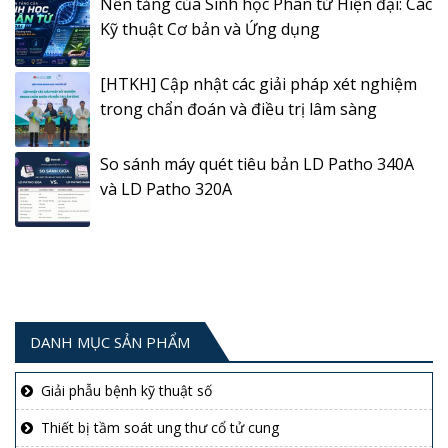
Nền tảng của Sinh học Phân tử Hiện đại: Các
Kỹ thuật Cơ bản và Ứng dụng
[HTKH] Cập nhật các giải pháp xét nghiệm
trong chẩn đoán và điều trị lâm sàng
So sánh máy quét tiêu bản LD Patho 340A
và LD Patho 320A
DANH MỤC SẢN PHẨM
Giải phẫu bệnh kỹ thuật số
Thiết bị tầm soát ung thư cổ tử cung