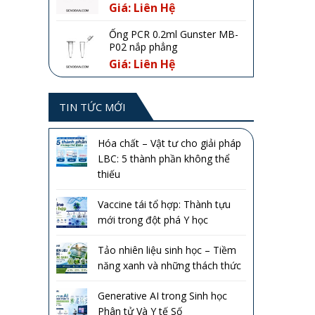
Giá: Liên Hệ
Ống PCR 0.2ml Gunster MB-
P02 nắp phẳng
Giá: Liên Hệ
TIN TỨC MỚI
Hóa chất – Vật tư cho giải pháp
LBC: 5 thành phần không thể
thiếu
Vaccine tái tổ hợp: Thành tựu
mới trong đột phá Y học
Tảo nhiên liệu sinh học – Tiềm
năng xanh và những thách thức
Generative AI trong Sinh học
Phân tử Và Y tế Số