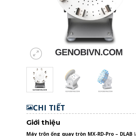
CHI TIẾT
Giới thiệu
Máy trộn ống quay tròn MX-RD-Pro – DLAB
l