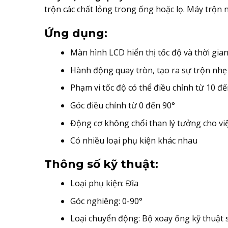
trộn các chất lỏng trong ống hoặc lọ. Máy trộn n
Ứng dụng:
Màn hình LCD hiển thị tốc độ và thời gia
Hành động quay tròn, tạo ra sự trộn nh
Phạm vi tốc độ có thể điều chỉnh từ 10 đ
Góc điều chỉnh từ 0 đến 90°
Động cơ không chổi than lý tưởng cho việ
Có nhiều loại phụ kiện khác nhau
Thông số kỹ thuật:
Loại phụ kiện: Đĩa
Góc nghiêng: 0-90°
Loại chuyển động: Bộ xoay ống kỹ thuật 