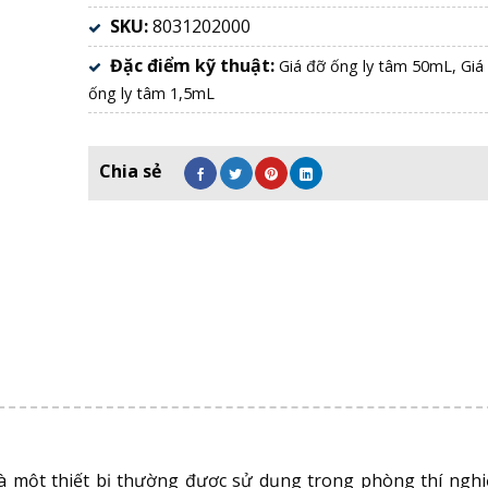
SKU:
8031202000
Đặc điểm kỹ thuật:
Giá đỡ ống ly tâm 50mL,
Giá
ống ly tâm 1,5mL
à một thiết bị thường được sử dụng trong phòng thí ngh