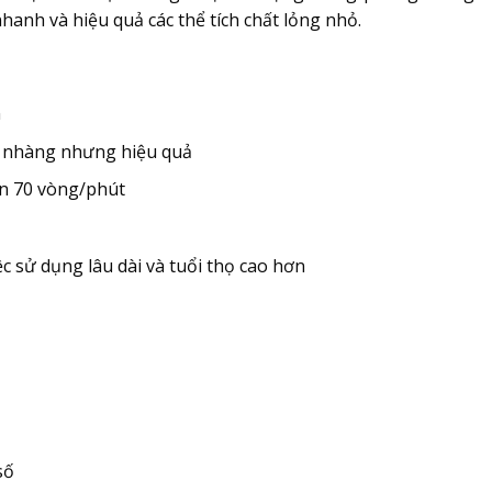
hanh và hiệu quả các thể tích chất lỏng nhỏ.
n
ẹ nhàng nhưng hiệu quả
ến 70 vòng/phút
c sử dụng lâu dài và tuổi thọ cao hơn
số