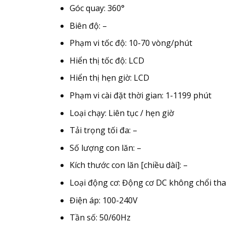
Góc quay: 360°
Biên độ: –
Phạm vi tốc độ: 10-70 vòng/phút
Hiển thị tốc độ: LCD
Hiển thị hẹn giờ: LCD
Phạm vi cài đặt thời gian: 1-1199 phút
Loại chạy: Liên tục / hẹn giờ
Tải trọng tối đa: –
Số lượng con lăn: –
Kích thước con lăn [chiều dài]: –
Loại động cơ: Động cơ DC không chổi th
Điện áp: 100-240V
Tần số: 50/60Hz