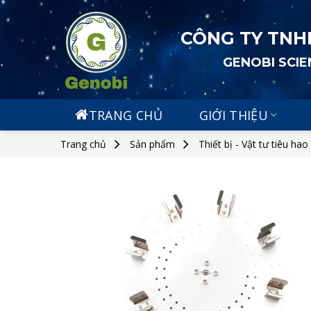
Skip
to
CÔNG TY TNH
content
GENOBI SCI
TRANG CHỦ
GIỚI THIỆU
Trang chủ
Sản phẩm
Thiết bị - Vật tư tiêu hao