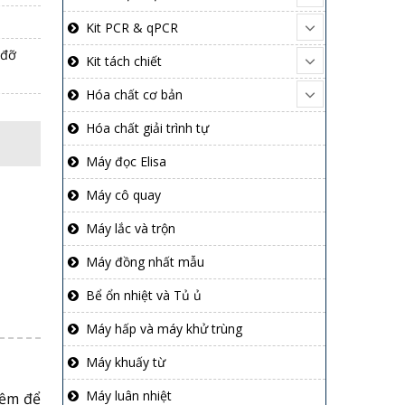
Kit PCR & qPCR
 đỡ
Kit tách chiết
Hóa chất cơ bản
Hóa chất giải trình tự
Máy đọc Elisa
Máy cô quay
Máy lắc và trộn
Máy đồng nhất mẫu
Bể ổn nhiệt và Tủ ủ
Máy hấp và máy khử trùng
Máy khuấy từ
Máy luân nhiệt
iệm để