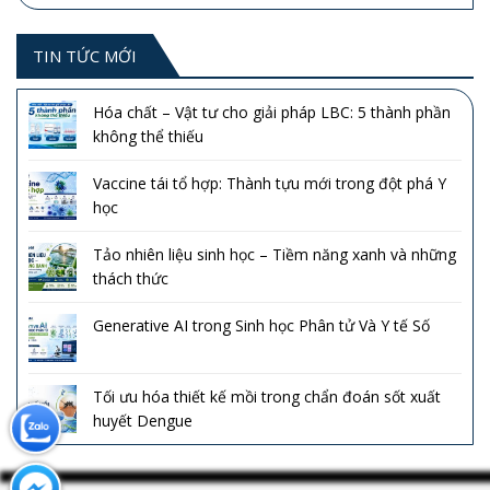
TIN TỨC MỚI
Hóa chất – Vật tư cho giải pháp LBC: 5 thành phần
không thể thiếu
Vaccine tái tổ hợp: Thành tựu mới trong đột phá Y
học
Tảo nhiên liệu sinh học – Tiềm năng xanh và những
thách thức
Generative AI trong Sinh học Phân tử Và Y tế Số
Tối ưu hóa thiết kế mồi trong chẩn đoán sốt xuất
huyết Dengue