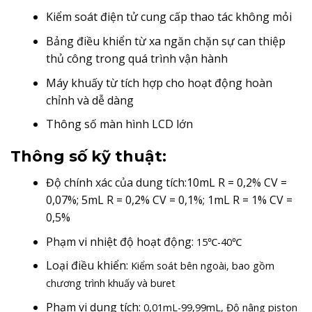
Kiểm soát điện tử cung cấp thao tác không mỏi
Bảng điều khiển từ xa ngăn chặn sự can thiệp
thủ công trong quá trình vận hành
Máy khuấy từ tích hợp cho hoạt động hoàn
chỉnh và dễ dàng
Thông số màn hình LCD lớn
Thông số kỹ thuật:
Độ chính xác của dung tích:10mL R = 0,2% CV =
0,07%; 5mL R = 0,2% CV = 0,1%; 1mL R = 1% CV =
0,5%
Phạm vi nhiệt độ hoạt động:
15℃-40℃
Loại điều khiển:
Kiểm soát bên ngoài, bao gồm
chương trình khuấy và buret
Phạm vi dung tích:
0,01mL-99,99mL, Độ nâng piston