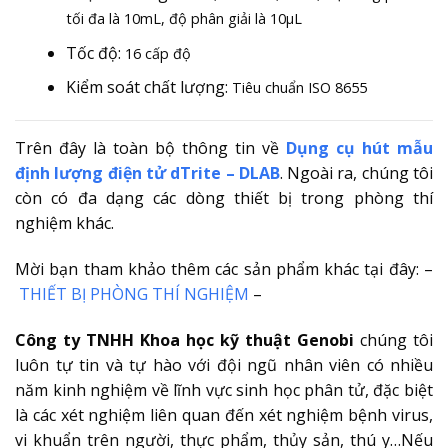
tối đa là 10mL, độ phân giải là 10μL
Tốc độ:
16 cấp độ
Kiểm soát chất lượng:
Tiêu chuẩn ISO 8655
Trên đây là toàn bộ thông tin về
Dụng cụ hút mẫu
định lượng điện tử dTrite – DLAB
. Ngoài ra, chúng tôi
còn có đa dạng các dòng thiết bị trong phòng thí
nghiệm khác.
Mời bạn tham khảo thêm các sản phẩm khác tại đây: –
THIẾT BỊ PHÒNG THÍ NGHIỆM
–
Công ty TNHH Khoa học kỹ thuật Genobi
chúng tôi
luôn tự tin và tự hào với đội ngũ nhân viên có nhiều
năm kinh nghiệm về lĩnh vực sinh học phân tử, đặc biệt
là các xét nghiệm liên quan đến xét nghiệm bệnh virus,
vi khuẩn trên người, thực phẩm, thủy sản, thú y…Nếu