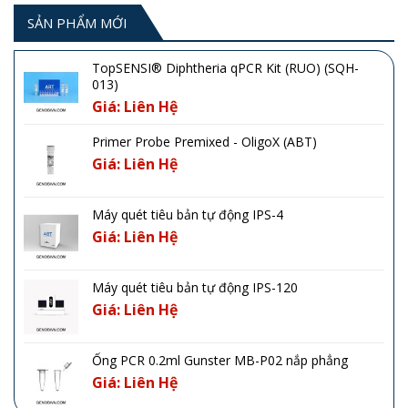
SẢN PHẨM MỚI
TopSENSI® Diphtheria qPCR Kit (RUO) (SQH-
013)
Giá: Liên Hệ
Primer Probe Premixed - OligoX (ABT)
Giá: Liên Hệ
Máy quét tiêu bản tự động IPS-4
Giá: Liên Hệ
Máy quét tiêu bản tự động IPS-120
Giá: Liên Hệ
Ống PCR 0.2ml Gunster MB-P02 nắp phẳng
Giá: Liên Hệ