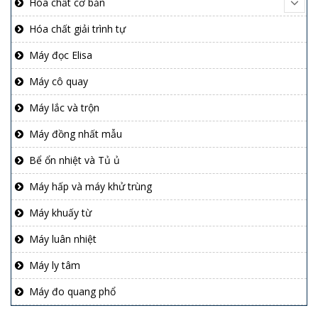
Hóa chất cơ bản
Hóa chất giải trình tự
Máy đọc Elisa
Máy cô quay
Máy lắc và trộn
Máy đồng nhất mẫu
Bể ổn nhiệt và Tủ ủ
Máy hấp và máy khử trùng
Máy khuấy từ
Máy luân nhiệt
Máy ly tâm
Máy đo quang phổ