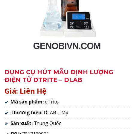
DỤNG CỤ HÚT MẪU ĐỊNH LƯỢNG
ĐIỆN TỬ DTRITE – DLAB
Giá: Liên Hệ
Mã sản phẩm:
dTrite
Thương hiệu:
DLAB – Mỹ
Sản xuất:
Trung Quốc