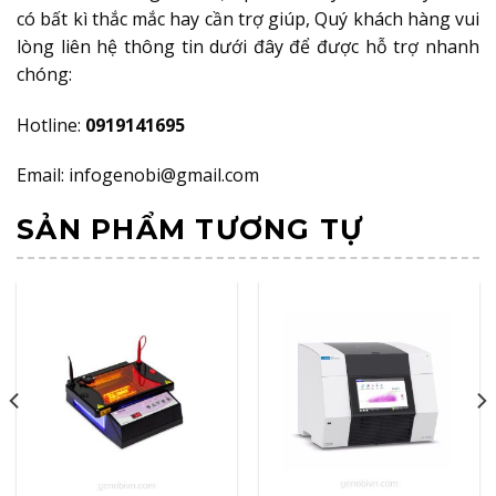
có bất kì thắc mắc hay cần trợ giúp, Quý khách hàng vui
lòng liên hệ thông tin dưới đây để được hỗ trợ nhanh
chóng:
Hotline:
0919141695
Email: infogenobi@gmail.com
SẢN PHẨM TƯƠNG TỰ