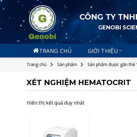
Skip
to
CÔNG TY TNH
content
GENOBI SCI
TRANG CHỦ
GIỚI THIỆU
Trang chủ
Sản phẩm
Sản phẩm được gắn thẻ 
XÉT NGHIỆM HEMATOCRIT
Hiển thị kết quả duy nhất