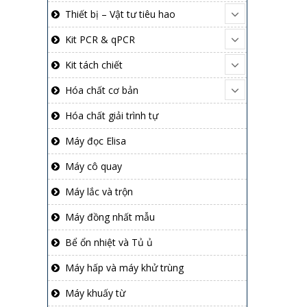
Thiết bị – Vật tư tiêu hao
Kit PCR & qPCR
Kit tách chiết
Hóa chất cơ bản
Hóa chất giải trình tự
Máy đọc Elisa
Máy cô quay
Máy lắc và trộn
Máy đồng nhất mẫu
Bể ổn nhiệt và Tủ ủ
Máy hấp và máy khử trùng
Máy khuấy từ