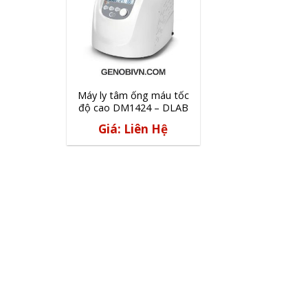
Máy ly tâm ống máu tốc
độ cao DM1424 – DLAB
Giá: Liên Hệ