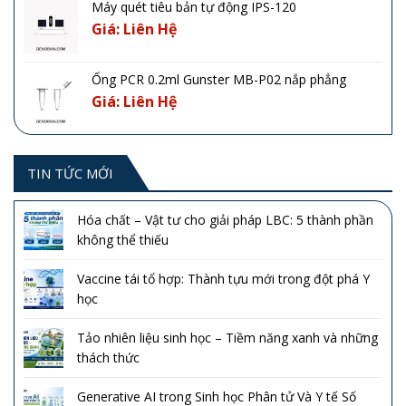
Máy quét tiêu bản tự động IPS-120
Giá: Liên Hệ
Ống PCR 0.2ml Gunster MB-P02 nắp phẳng
Giá: Liên Hệ
TIN TỨC MỚI
Hóa chất – Vật tư cho giải pháp LBC: 5 thành phần
không thể thiếu
Vaccine tái tổ hợp: Thành tựu mới trong đột phá Y
học
Tảo nhiên liệu sinh học – Tiềm năng xanh và những
thách thức
Generative AI trong Sinh học Phân tử Và Y tế Số