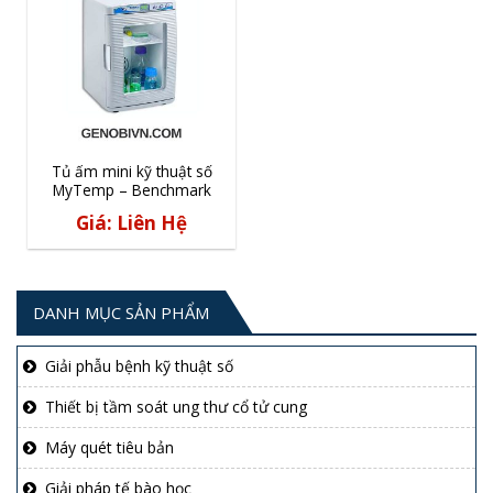
Tủ ấm mini kỹ thuật số
MyTemp – Benchmark
Giá: Liên Hệ
DANH MỤC SẢN PHẨM
Giải phẫu bệnh kỹ thuật số
Thiết bị tầm soát ung thư cổ tử cung
Máy quét tiêu bản
Giải pháp tế bào học