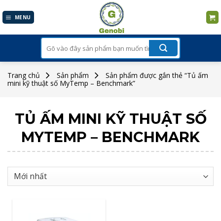
Skip
to
MENU
content
Tìm
kiếm:
Trang chủ
Sản phẩm
Sản phẩm được gắn thẻ “Tủ ấm
mini kỹ thuật số MyTemp – Benchmark”
TỦ ẤM MINI KỸ THUẬT SỐ
MYTEMP – BENCHMARK