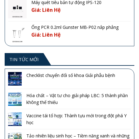
Máy quét tiêu bản tự động IPS-120
Giá: Liên Hệ
Ống PCR 0.2ml Gunster MB-P02 nắp phẳng
Giá: Liên Hệ
TIN TỨC MỚI
Checklist chuyển đổi số khoa Giải phẫu bệnh
Hóa chất – Vật tư cho giải pháp LBC: 5 thành phần
không thể thiếu
Vaccine tái tổ hợp: Thành tựu mới trong đột phá Y
học
Tảo nhiên liệu sinh học – Tiềm năng xanh và những