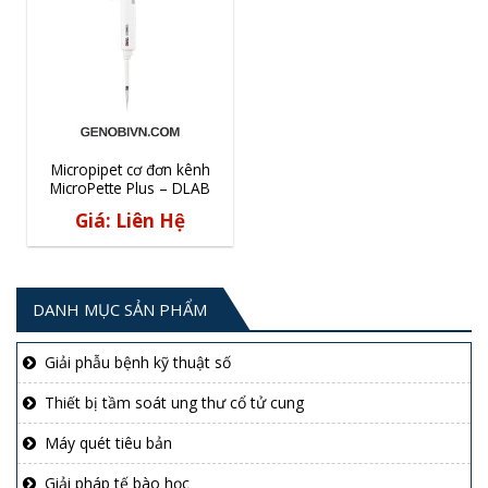
Micropipet cơ đơn kênh
MicroPette Plus – DLAB
Giá: Liên Hệ
DANH MỤC SẢN PHẨM
Giải phẫu bệnh kỹ thuật số
Thiết bị tầm soát ung thư cổ tử cung
Máy quét tiêu bản
Giải pháp tế bào học