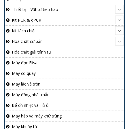
Thiết bị – Vật tư tiêu hao
Kit PCR & qPCR
Kit tách chiết
Hóa chất cơ bản
Hóa chất giải trình tự
Máy đọc Elisa
Máy cô quay
Máy lắc và trộn
Máy đồng nhất mẫu
Bể ổn nhiệt và Tủ ủ
Máy hấp và máy khử trùng
Máy khuấy từ