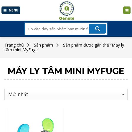
Skip
to
MENU
content
Tìm
kiếm:
Trang chủ
Sản phẩm
Sản phẩm được gắn thẻ “Máy ly
tâm mini MyFuge”
MÁY LY TÂM MINI MYFUGE