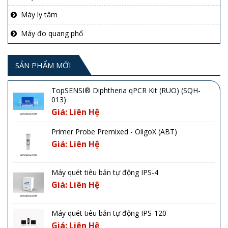
Máy ly tâm
Máy đo quang phổ
SẢN PHẨM MỚI
TopSENSI® Diphtheria qPCR Kit (RUO) (SQH-
013)
Giá: Liên Hệ
Primer Probe Premixed - OligoX (ABT)
Giá: Liên Hệ
Máy quét tiêu bản tự động IPS-4
Giá: Liên Hệ
Máy quét tiêu bản tự động IPS-120
Giá: Liên Hệ