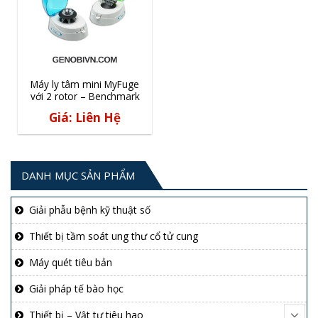
Máy ly tâm mini MyFuge
với 2 rotor – Benchmark
Giá: Liên Hệ
DANH MỤC SẢN PHẨM
Giải phẫu bệnh kỹ thuật số
Thiết bị tầm soát ung thư cổ tử cung
Máy quét tiêu bản
Giải pháp tế bào học
Thiết bị – Vật tư tiêu hao