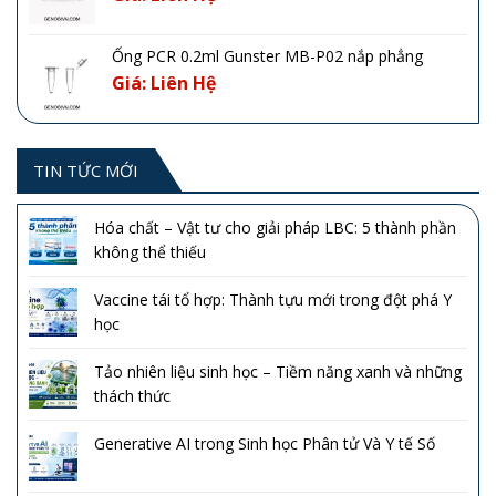
Ống PCR 0.2ml Gunster MB-P02 nắp phẳng
Giá: Liên Hệ
TIN TỨC MỚI
Hóa chất – Vật tư cho giải pháp LBC: 5 thành phần
không thể thiếu
Vaccine tái tổ hợp: Thành tựu mới trong đột phá Y
học
Tảo nhiên liệu sinh học – Tiềm năng xanh và những
thách thức
Generative AI trong Sinh học Phân tử Và Y tế Số