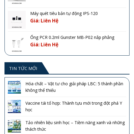
Máy quét tiêu bản tự động IPS-120
Giá: Liên Hệ
Ống PCR 0.2ml Gunster MB-P02 nắp phẳng
Giá: Liên Hệ
TIN TỨC MỚI
Hóa chất – Vật tư cho giải pháp LBC: 5 thành phần
không thể thiếu
Vaccine tái tổ hợp: Thành tựu mới trong đột phá Y
học
Tảo nhiên liệu sinh học – Tiềm năng xanh và những
thách thức