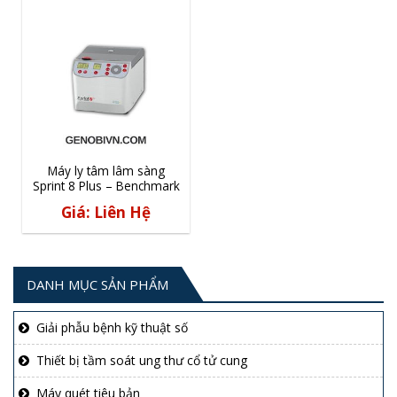
Máy ly tâm lâm sàng
Sprint 8 Plus – Benchmark
Giá: Liên Hệ
DANH MỤC SẢN PHẨM
Giải phẫu bệnh kỹ thuật số
Thiết bị tầm soát ung thư cổ tử cung
Máy quét tiêu bản