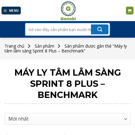
Skip
to
MENU
content
Tìm
kiếm:
Trang chủ
Sản phẩm
Sản phẩm được gắn thẻ “Máy ly
tâm lâm sàng Sprint 8 Plus – Benchmark”
MÁY LY TÂM LÂM SÀNG
SPRINT 8 PLUS –
BENCHMARK