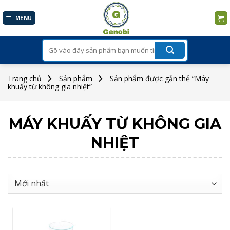
Skip
to
MENU
content
Tìm
kiếm:
Trang chủ
Sản phẩm
Sản phẩm được gắn thẻ “Máy
khuấy từ không gia nhiệt”
MÁY KHUẤY TỪ KHÔNG GIA
NHIỆT