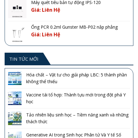
Máy quét tiêu bản tự động IPS-120
Giá: Liên Hệ
Ống PCR 0.2ml Gunster MB-P02 nắp phẳng
Giá: Liên Hệ
TIN TỨC MỚI
Hóa chất – Vật tư cho giải pháp LBC: 5 thành phần
không thể thiếu
Vaccine tái tổ hợp: Thành tựu mới trong đột phá Y
học
Tảo nhiên liệu sinh học – Tiềm năng xanh và những
thách thức
Generative AI trong Sinh học Phân tử Và Y tế Số