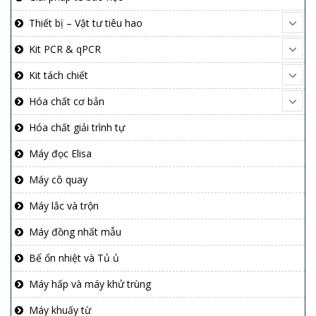
Thiết bị – Vật tư tiêu hao
Kit PCR & qPCR
Kit tách chiết
Hóa chất cơ bản
Hóa chất giải trình tự
Máy đọc Elisa
Máy cô quay
Máy lắc và trộn
Máy đồng nhất mẫu
Bể ổn nhiệt và Tủ ủ
Máy hấp và máy khử trùng
Máy khuấy từ