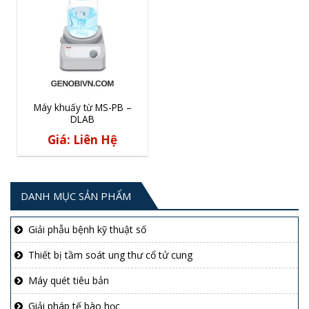
Máy khuấy từ MS-PB –
DLAB
Giá: Liên Hệ
DANH MỤC SẢN PHẨM
Giải phẫu bệnh kỹ thuật số
Thiết bị tầm soát ung thư cổ tử cung
Máy quét tiêu bản
Giải pháp tế bào học