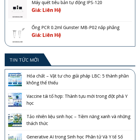
Máy quét tiêu bản tự động IPS-120
Giá: Liên Hệ
Ống PCR 0.2ml Gunster MB-P02 nắp phẳng
Giá: Liên Hệ
TIN TỨC MỚI
Hóa chất – Vật tư cho giải pháp LBC: 5 thành phần
không thể thiếu
Vaccine tái tổ hợp: Thành tựu mới trong đột phá Y
học
Tảo nhiên liệu sinh học – Tiềm năng xanh và những
thách thức
Generative AI trong Sinh học Phân tử Và Y tế Số