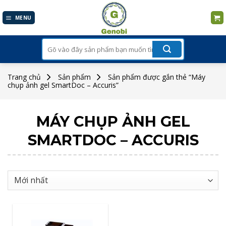
Skip
to
MENU
content
Tìm
kiếm:
Trang chủ
Sản phẩm
Sản phẩm được gắn thẻ “Máy
chụp ảnh gel SmartDoc – Accuris”
MÁY CHỤP ẢNH GEL
SMARTDOC – ACCURIS