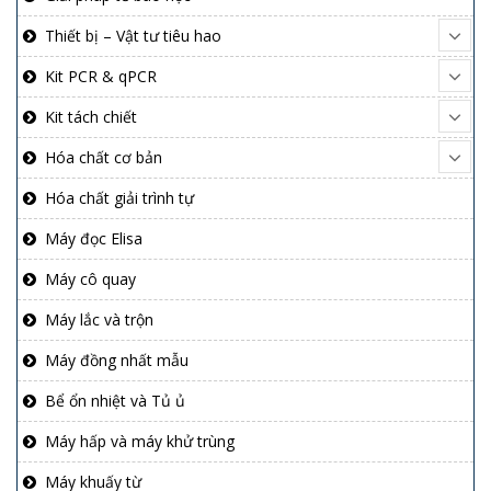
Thiết bị – Vật tư tiêu hao
Kit PCR & qPCR
Kit tách chiết
Hóa chất cơ bản
Hóa chất giải trình tự
Máy đọc Elisa
Máy cô quay
Máy lắc và trộn
Máy đồng nhất mẫu
Bể ổn nhiệt và Tủ ủ
Máy hấp và máy khử trùng
Máy khuấy từ