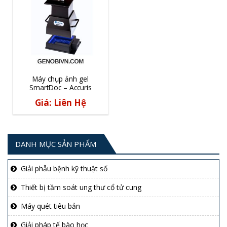
Máy chụp ảnh gel
SmartDoc – Accuris
Giá: Liên Hệ
DANH MỤC SẢN PHẨM
Giải phẫu bệnh kỹ thuật số
Thiết bị tầm soát ung thư cổ tử cung
Máy quét tiêu bản
Giải pháp tế bào học