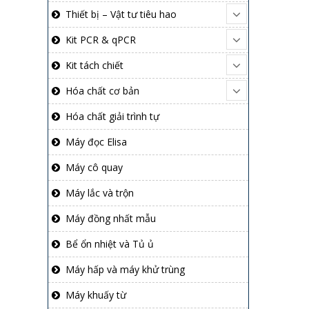
Thiết bị – Vật tư tiêu hao
Kit PCR & qPCR
Kit tách chiết
Hóa chất cơ bản
Hóa chất giải trình tự
Máy đọc Elisa
Máy cô quay
Máy lắc và trộn
Máy đồng nhất mẫu
Bể ổn nhiệt và Tủ ủ
Máy hấp và máy khử trùng
Máy khuấy từ