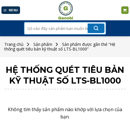
Skip
to
MENU
content
Tìm
kiếm:
Trang chủ
Sản phẩm
Sản phẩm được gắn thẻ “Hệ
thống quét tiêu bản kỹ thuật số LTS-BL1000”
HỆ THỐNG QUÉT TIÊU BẢN
KỸ THUẬT SỐ LTS-BL1000
Không tìm thấy sản phẩm nào khớp với lựa chọn của
bạn.