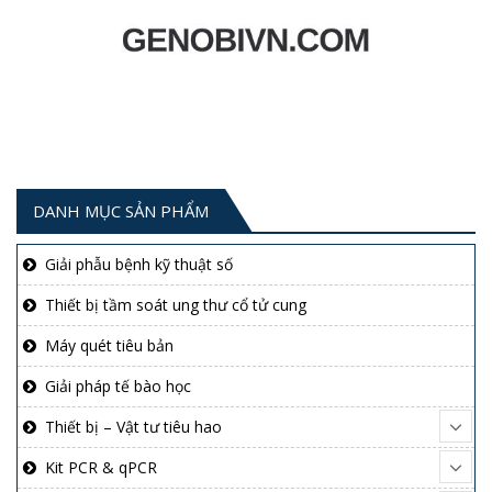
DANH MỤC SẢN PHẨM
Giải phẫu bệnh kỹ thuật số
Thiết bị tầm soát ung thư cổ tử cung
Máy quét tiêu bản
Giải pháp tế bào học
Thiết bị – Vật tư tiêu hao
Kit PCR & qPCR