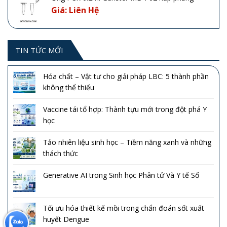
Giá: Liên Hệ
TIN TỨC MỚI
Hóa chất – Vật tư cho giải pháp LBC: 5 thành phần
không thể thiếu
Vaccine tái tổ hợp: Thành tựu mới trong đột phá Y
học
Tảo nhiên liệu sinh học – Tiềm năng xanh và những
thách thức
Generative AI trong Sinh học Phân tử Và Y tế Số
Tối ưu hóa thiết kế mồi trong chẩn đoán sốt xuất
huyết Dengue