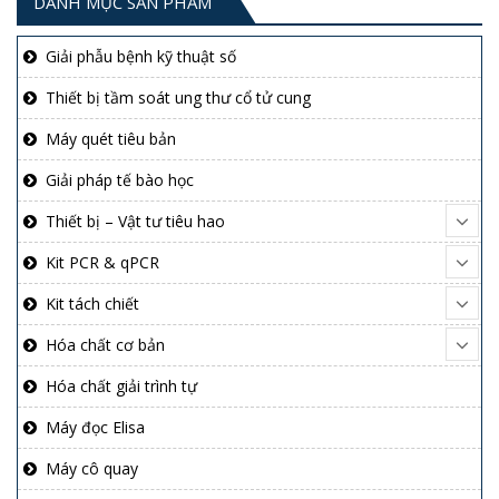
DANH MỤC SẢN PHẨM
Giải phẫu bệnh kỹ thuật số
Thiết bị tầm soát ung thư cổ tử cung
Máy quét tiêu bản
Giải pháp tế bào học
Thiết bị – Vật tư tiêu hao
Kit PCR & qPCR
Kit tách chiết
Hóa chất cơ bản
Hóa chất giải trình tự
Máy đọc Elisa
Máy cô quay