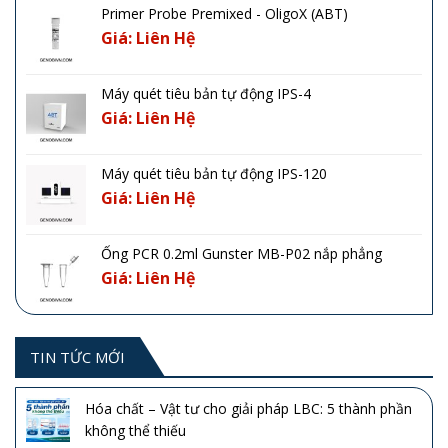
Primer Probe Premixed - OligoX (ABT)
Giá: Liên Hệ
Máy quét tiêu bản tự động IPS-4
Giá: Liên Hệ
Máy quét tiêu bản tự động IPS-120
Giá: Liên Hệ
Ống PCR 0.2ml Gunster MB-P02 nắp phẳng
Giá: Liên Hệ
TIN TỨC MỚI
Hóa chất – Vật tư cho giải pháp LBC: 5 thành phần
không thể thiếu