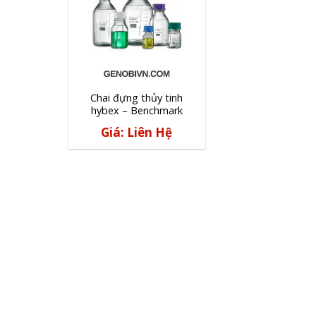
Chai đựng thủy tinh
hybex – Benchmark
Giá: Liên Hệ