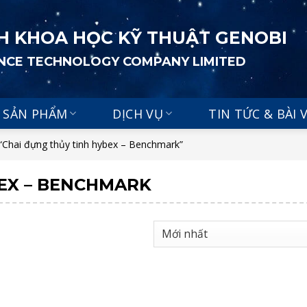
H KHOA HỌC KỸ THUẬT GENOBI
ENCE TECHNOLOGY COMPANY LIMITED
SẢN PHẨM
DỊCH VỤ
TIN TỨC & BÀI 
Chai đựng thủy tinh hybex – Benchmark”
BEX – BENCHMARK