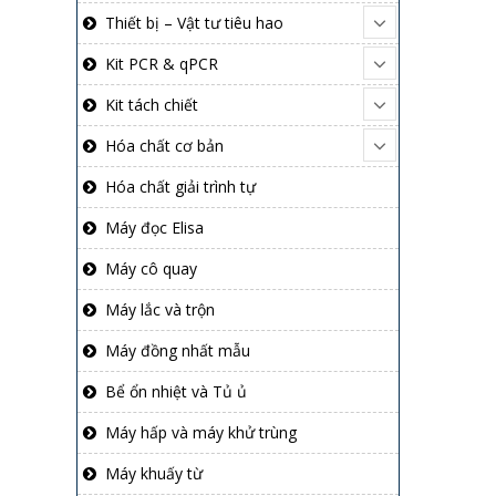
Thiết bị – Vật tư tiêu hao
Kit PCR & qPCR
Kit tách chiết
Hóa chất cơ bản
Hóa chất giải trình tự
Máy đọc Elisa
Máy cô quay
Máy lắc và trộn
Máy đồng nhất mẫu
Bể ổn nhiệt và Tủ ủ
Máy hấp và máy khử trùng
Máy khuấy từ