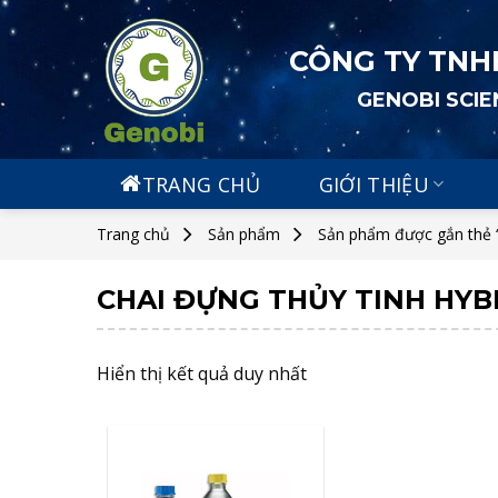
Skip
to
CÔNG TY TNH
content
GENOBI SCI
TRANG CHỦ
GIỚI THIỆU
Trang chủ
Sản phẩm
Sản phẩm được gắn thẻ “
CHAI ĐỰNG THỦY TINH HY
Hiển thị kết quả duy nhất