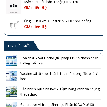
Máy quét tiêu bản tự động IPS-120
Giá: Liên Hệ
Ống PCR 0.2ml Gunster MB-P02 nắp phẳng
Giá: Liên Hệ
TIN TỨC MỚI
Hóa chất – Vật tư cho giải pháp LBC: 5 thành phần
không thể thiếu
Vaccine tái tổ hợp: Thành tựu mới trong đột phá Y
học
Tảo nhiên liệu sinh học – Tiềm năng xanh và những
thách thức
Generative AI trong Sinh học Phân tử Và Y tế Số