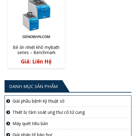
Bể ổn nhiệt khô myBath
series – Benchmark
Giá: Liên Hệ
DANH MỤC SẢN PHẨM
Giải phẫu bệnh kỹ thuật số
Thiết bị tầm soát ung thư cổ tử cung
Máy quét tiêu bản
Giải pháp tế bào học