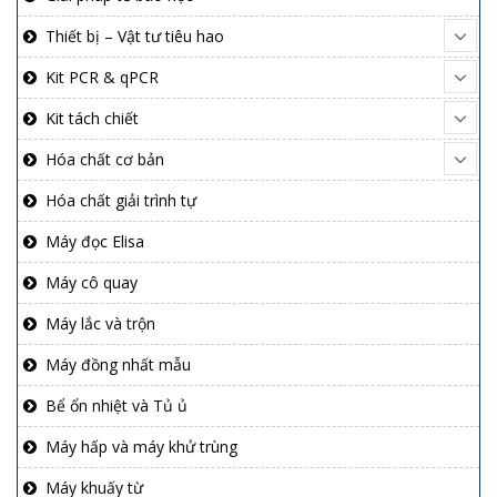
Thiết bị – Vật tư tiêu hao
Kit PCR & qPCR
Kit tách chiết
Hóa chất cơ bản
Hóa chất giải trình tự
Máy đọc Elisa
Máy cô quay
Máy lắc và trộn
Máy đồng nhất mẫu
Bể ổn nhiệt và Tủ ủ
Máy hấp và máy khử trùng
Máy khuấy từ