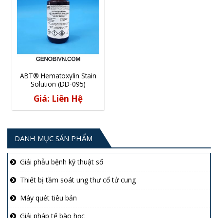
ABT® Hematoxylin Stain
Solution (DD-095)
Giá: Liên Hệ
DANH MỤC SẢN PHẨM
Giải phẫu bệnh kỹ thuật số
Thiết bị tầm soát ung thư cổ tử cung
Máy quét tiêu bản
Giải pháp tế bào học