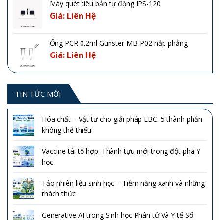
Máy quét tiêu bản tự động IPS-120
Giá: Liên Hệ
Ống PCR 0.2ml Gunster MB-P02 nắp phẳng
Giá: Liên Hệ
TIN TỨC MỚI
Hóa chất – Vật tư cho giải pháp LBC: 5 thành phần
không thể thiếu
Vaccine tái tổ hợp: Thành tựu mới trong đột phá Y
học
Tảo nhiên liệu sinh học – Tiềm năng xanh và những
thách thức
Generative AI trong Sinh học Phân tử Và Y tế Số