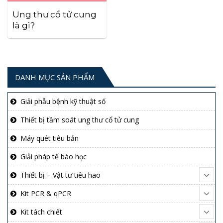
Ung thư cổ tử cung
là gì?
DANH MỤC SẢN PHẨM
Giải phẫu bệnh kỹ thuật số
Thiết bị tầm soát ung thư cổ tử cung
Máy quét tiêu bản
Giải pháp tế bào học
Thiết bị – Vật tư tiêu hao
Kit PCR & qPCR
Kit tách chiết