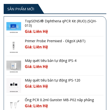
SẢN PHẨM MỚI
TopSENSI® Diphtheria qPCR Kit (RUO) (SQH-
013)
Giá: Liên Hệ
Primer Probe Premixed - OligoX (ABT)
Giá: Liên Hệ
Máy quét tiêu bản tự động IPS-4
Giá: Liên Hệ
Máy quét tiêu bản tự động IPS-120
Giá: Liên Hệ
Ống PCR 0.2ml Gunster MB-P02 nắp phẳng
Giá: Liên Hệ