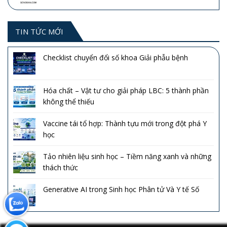
TIN TỨC MỚI
Checklist chuyển đổi số khoa Giải phẫu bệnh
Hóa chất – Vật tư cho giải pháp LBC: 5 thành phần
không thể thiếu
Vaccine tái tổ hợp: Thành tựu mới trong đột phá Y
học
Tảo nhiên liệu sinh học – Tiềm năng xanh và những
thách thức
Generative AI trong Sinh học Phân tử Và Y tế Số