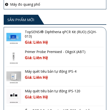
Máy đo quang phổ
SẢN PHẨM MỚI
TopSENSI® Diphtheria qPCR Kit (RUO) (SQH-
013)
Giá: Liên Hệ
Primer Probe Premixed - OligoX (ABT)
Giá: Liên Hệ
Máy quét tiêu bản tự động IPS-4
Giá: Liên Hệ
Máy quét tiêu bản tự động IPS-120
Giá: Liên Hệ