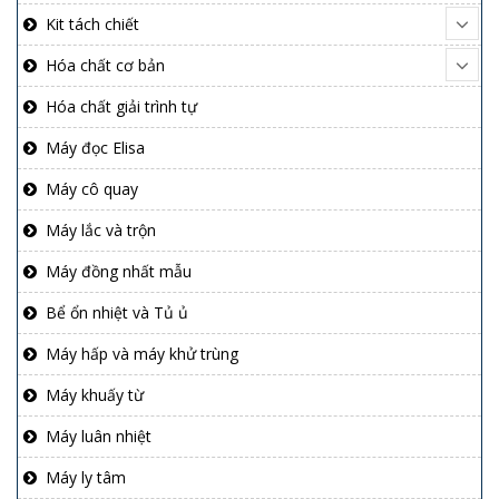
Kit tách chiết
Hóa chất cơ bản
Hóa chất giải trình tự
Máy đọc Elisa
Máy cô quay
Máy lắc và trộn
Máy đồng nhất mẫu
Bể ổn nhiệt và Tủ ủ
Máy hấp và máy khử trùng
Máy khuấy từ
Máy luân nhiệt
Máy ly tâm