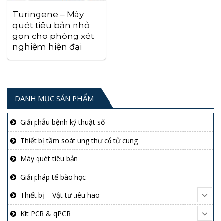
Turingene – Máy
quét tiêu bản nhỏ
gọn cho phòng xét
nghiệm hiện đại
DANH MỤC SẢN PHẨM
Giải phẫu bệnh kỹ thuật số
Thiết bị tầm soát ung thư cổ tử cung
Máy quét tiêu bản
Giải pháp tế bào học
Thiết bị – Vật tư tiêu hao
Kit PCR & qPCR