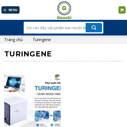
Skip
to
MENU
content
Tìm
kiếm:
Trang chủ
Turingene
TURINGENE