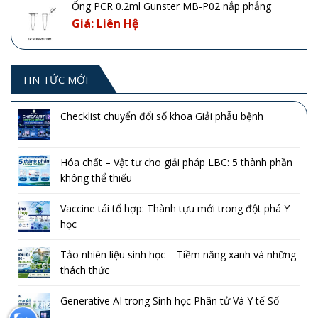
Ống PCR 0.2ml Gunster MB-P02 nắp phẳng
Giá: Liên Hệ
TIN TỨC MỚI
Checklist chuyển đổi số khoa Giải phẫu bệnh
Hóa chất – Vật tư cho giải pháp LBC: 5 thành phần
không thể thiếu
Vaccine tái tổ hợp: Thành tựu mới trong đột phá Y
học
Tảo nhiên liệu sinh học – Tiềm năng xanh và những
thách thức
Generative AI trong Sinh học Phân tử Và Y tế Số