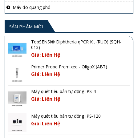
Máy đo quang phổ
SẢN PHẨM MỚI
TopSENSI® Diphtheria qPCR Kit (RUO) (SQH-
013)
Giá: Liên Hệ
Primer Probe Premixed - OligoX (ABT)
Giá: Liên Hệ
Máy quét tiêu bản tự động IPS-4
Giá: Liên Hệ
Máy quét tiêu bản tự động IPS-120
Giá: Liên Hệ