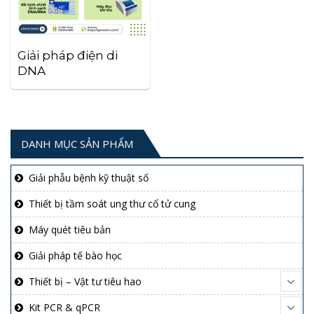
Giải pháp điện di
DNA
DANH MỤC SẢN PHẨM
Giải phẫu bệnh kỹ thuật số
Thiết bị tầm soát ung thư cổ tử cung
Máy quét tiêu bản
Giải pháp tế bào học
Thiết bị – Vật tư tiêu hao
Kit PCR & qPCR