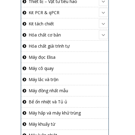
Thiết bị – Vật tư tiêu hao
Kit PCR & qPCR
Kit tách chiết
Hóa chất cơ bản
Hóa chất giải trình tự
Máy đọc Elisa
Máy cô quay
Máy lắc và trộn
Máy đồng nhất mẫu
Bể ổn nhiệt và Tủ ủ
Máy hấp và máy khử trùng
Máy khuấy từ