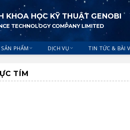
H KHOA HỌC KỸ THUẬT GENOBI
ENCE TECHNOLOGY COMPANY LIMITED
SẢN PHẨM
DỊCH VỤ
TIN TỨC & BÀI 
CỰC TÍM