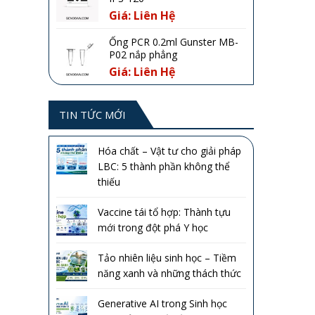
Giá: Liên Hệ
Ống PCR 0.2ml Gunster MB-
P02 nắp phẳng
Giá: Liên Hệ
TIN TỨC MỚI
Hóa chất – Vật tư cho giải pháp
LBC: 5 thành phần không thể
thiếu
Vaccine tái tổ hợp: Thành tựu
mới trong đột phá Y học
Tảo nhiên liệu sinh học – Tiềm
năng xanh và những thách thức
Generative AI trong Sinh học