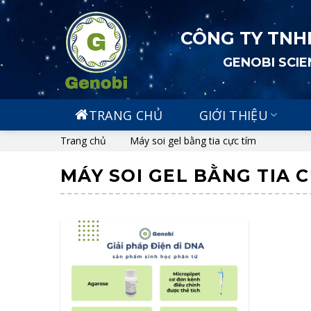
Skip
to
CÔNG TY TNH
content
GENOBI SCI
TRANG CHỦ
GIỚI THIỆU
Trang chủ
Máy soi gel bằng tia cực tím
MÁY SOI GEL BẰNG TIA 