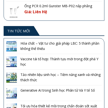
Ống PCR 0.2ml Gunster MB-P02 nắp phẳng
Giá: Liên Hệ
TIN TỨC MỚI
Hóa chất – Vật tư cho giải pháp LBC: 5 thành phần
không thể thiếu
Vaccine tái tổ hợp: Thành tựu mới trong đột phá Y
học
Tảo nhiên liệu sinh học – Tiềm năng xanh và những
thách thức
Generative AI trong Sinh học Phân tử Và Y tế Số
Tối ưu hóa thiết kế mồi trong chẩn đoán sốt xuất