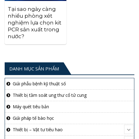
Tại sao ngày càng
nhiều phòng xét
nghiệm lựa chọn kit
PCR sản xuất trong
nước?
DANH MỤC SẢN PHẨM
Giải phẫu bệnh kỹ thuật số
Thiết bị tầm soát ung thư cổ tử cung
Máy quét tiêu bản
Giải pháp tế bào học
Thiết bị – Vật tư tiêu hao