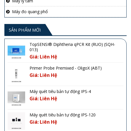
Máy ly tâm
Máy đo quang phổ
SẢN PHẨM MỚI
TopSENSI® Diphtheria qPCR Kit (RUO) (SQH-
013)
Giá: Liên Hệ
Primer Probe Premixed - OligoX (ABT)
Giá: Liên Hệ
Máy quét tiêu bản tự động IPS-4
Giá: Liên Hệ
Máy quét tiêu bản tự động IPS-120
Giá: Liên Hệ