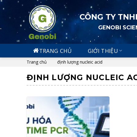
Skip
to
CÔNG TY TNH
content
GENOBI SCI
TRANG CHỦ
GIỚI THIỆU
Trang chủ
định lượng nucleic acid
ĐỊNH LƯỢNG NUCLEIC A