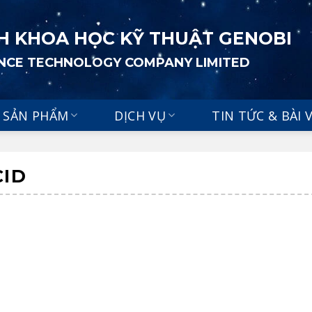
H KHOA HỌC KỸ THUẬT GENOBI
ENCE TECHNOLOGY COMPANY LIMITED
SẢN PHẨM
DỊCH VỤ
TIN TỨC & BÀI 
CID