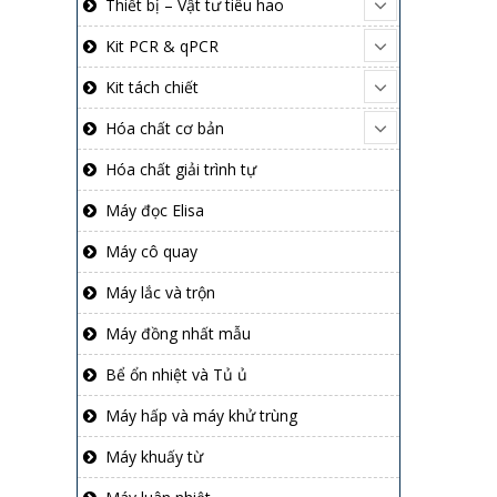
Thiết bị – Vật tư tiêu hao
Kit PCR & qPCR
Kit tách chiết
Hóa chất cơ bản
Hóa chất giải trình tự
Máy đọc Elisa
Máy cô quay
Máy lắc và trộn
Máy đồng nhất mẫu
Bể ổn nhiệt và Tủ ủ
Máy hấp và máy khử trùng
Máy khuấy từ