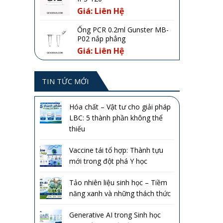
Giá: Liên Hệ
Ống PCR 0.2ml Gunster MB-
P02 nắp phẳng
Giá: Liên Hệ
TIN TỨC MỚI
Hóa chất – Vật tư cho giải pháp
LBC: 5 thành phần không thể
thiếu
Vaccine tái tổ hợp: Thành tựu
mới trong đột phá Y học
Tảo nhiên liệu sinh học – Tiềm
năng xanh và những thách thức
Generative AI trong Sinh học