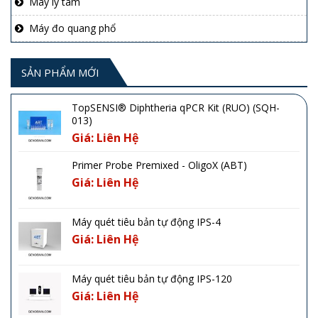
Máy ly tâm
Máy đo quang phổ
SẢN PHẨM MỚI
TopSENSI® Diphtheria qPCR Kit (RUO) (SQH-
013)
Giá: Liên Hệ
Primer Probe Premixed - OligoX (ABT)
Giá: Liên Hệ
Máy quét tiêu bản tự động IPS-4
Giá: Liên Hệ
Máy quét tiêu bản tự động IPS-120
Giá: Liên Hệ