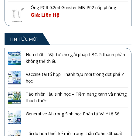
Ống PCR 0.2ml Gunster MB-P02 nắp phẳng
Giá: Liên Hệ
TIN TỨC MỚI
Hóa chất – Vật tư cho giải pháp LBC: 5 thành phần
không thể thiếu
Vaccine tái tổ hợp: Thành tựu mới trong đột phá Y
học
Tảo nhiên liệu sinh học – Tiềm năng xanh và những
thách thức
Generative AI trong Sinh học Phân tử Và Y tế Số
Tối ưu hóa thiết kế mồi trong chẩn đoán sốt xuất