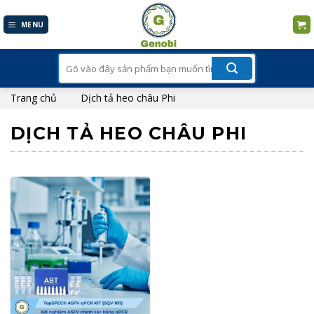
Skip
to
MENU
content
Tìm
kiếm:
Trang chủ
Dịch tả heo châu Phi
DỊCH TẢ HEO CHÂU PHI