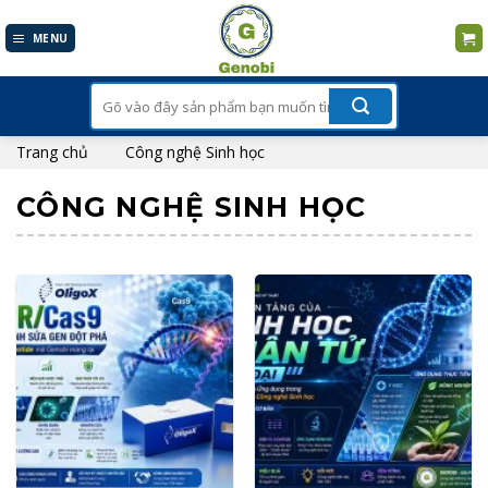
Skip
to
MENU
content
Tìm
kiếm:
Trang chủ
Công nghệ Sinh học
CÔNG NGHỆ SINH HỌC