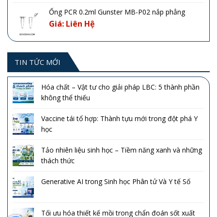
Ống PCR 0.2ml Gunster MB-P02 nắp phẳng
Giá: Liên Hệ
TIN TỨC MỚI
Hóa chất – Vật tư cho giải pháp LBC: 5 thành phần
không thể thiếu
Vaccine tái tổ hợp: Thành tựu mới trong đột phá Y
học
Tảo nhiên liệu sinh học – Tiềm năng xanh và những
thách thức
Generative AI trong Sinh học Phân tử Và Y tế Số
Tối ưu hóa thiết kế mồi trong chẩn đoán sốt xuất