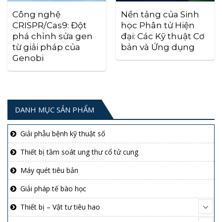
Công nghệ
Nền tảng của Sinh
CRISPR/Cas9: Đột
học Phân tử Hiện
phá chỉnh sửa gen
đại: Các Kỹ thuật Cơ
từ giải pháp của
bản và Ứng dụng
Genobi
DANH MỤC SẢN PHẨM
Giải phẫu bệnh kỹ thuật số
Thiết bị tầm soát ung thư cổ tử cung
Máy quét tiêu bản
Giải pháp tế bào học
Thiết bị – Vật tư tiêu hao