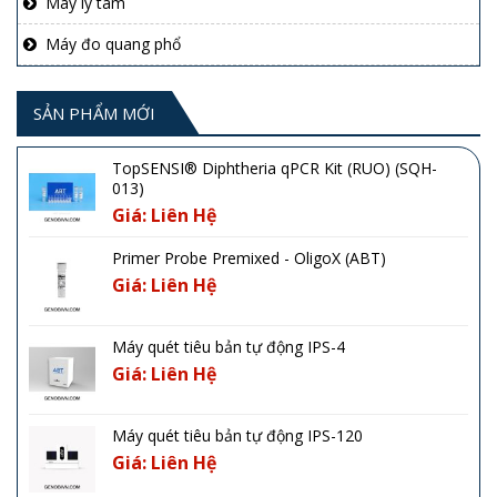
Máy ly tâm
Máy đo quang phổ
SẢN PHẨM MỚI
TopSENSI® Diphtheria qPCR Kit (RUO) (SQH-
013)
Giá: Liên Hệ
Primer Probe Premixed - OligoX (ABT)
Giá: Liên Hệ
Máy quét tiêu bản tự động IPS-4
Giá: Liên Hệ
Máy quét tiêu bản tự động IPS-120
Giá: Liên Hệ