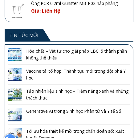
Ống PCR 0.2ml Gunster MB-P02 nắp phẳng
Giá: Liên Hệ
TIN TỨC MỚI
Hóa chất – Vật tư cho giải pháp LBC: 5 thành phần
không thể thiếu
Vaccine tái tổ hợp: Thành tựu mới trong đột phá Y
học
Tảo nhiên liệu sinh học – Tiềm năng xanh và những
thách thức
Generative AI trong Sinh học Phân tử Và Y tế Số
Tối ưu hóa thiết kế mồi trong chẩn đoán sốt xuất
huyết Dengue