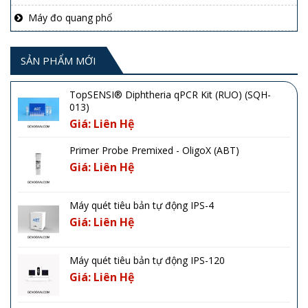
Máy đo quang phổ
SẢN PHẨM MỚI
TopSENSI® Diphtheria qPCR Kit (RUO) (SQH-
013)
Giá: Liên Hệ
Primer Probe Premixed - OligoX (ABT)
Giá: Liên Hệ
Máy quét tiêu bản tự động IPS-4
Giá: Liên Hệ
Máy quét tiêu bản tự động IPS-120
Giá: Liên Hệ