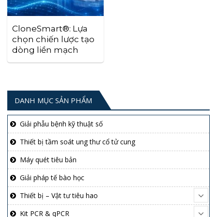
CloneSmart®: Lựa
chọn chiến lược tạo
dòng liền mạch
DANH MỤC SẢN PHẨM
Giải phẫu bệnh kỹ thuật số
Thiết bị tầm soát ung thư cổ tử cung
Máy quét tiêu bản
Giải pháp tế bào học
Thiết bị – Vật tư tiêu hao
Kit PCR & qPCR