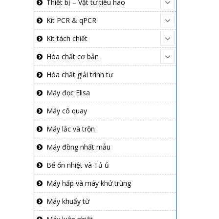
Thiết bị – Vật tư tiêu hao
Kit PCR & qPCR
Kit tách chiết
Hóa chất cơ bản
Hóa chất giải trình tự
Máy đọc Elisa
Máy cô quay
Máy lắc và trộn
Máy đồng nhất mẫu
Bể ổn nhiệt và Tủ ủ
Máy hấp và máy khử trùng
Máy khuấy từ