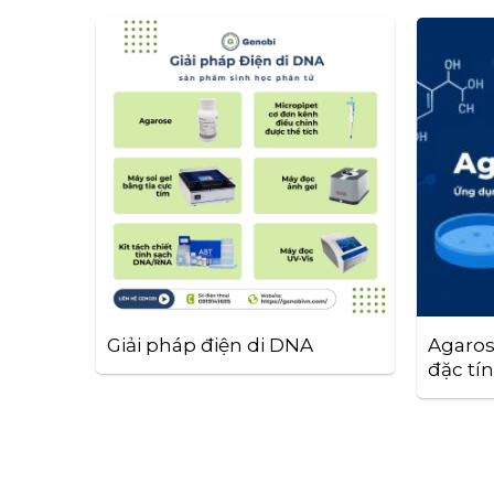
Giải pháp điện di DNA
Agaros
đặc tí