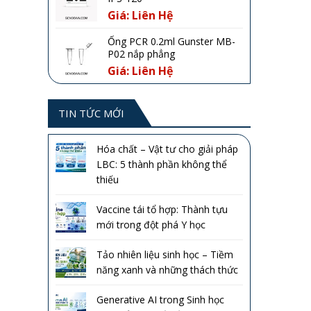
Giá: Liên Hệ
Ống PCR 0.2ml Gunster MB-
P02 nắp phẳng
Giá: Liên Hệ
TIN TỨC MỚI
Hóa chất – Vật tư cho giải pháp
LBC: 5 thành phần không thể
thiếu
Vaccine tái tổ hợp: Thành tựu
mới trong đột phá Y học
Tảo nhiên liệu sinh học – Tiềm
năng xanh và những thách thức
Generative AI trong Sinh học