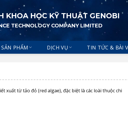
H KHOA HỌC KỸ THUẬT GENOBI
ENCE TECHNOLOGY COMPANY LIMITED
SẢN PHẨM
DỊCH VỤ
TIN TỨC & BÀI 
 xuất từ tảo đỏ (red algae), đặc biệt là các loài thuộc chi