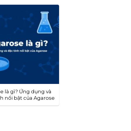
e là gì? Ứng dụng và
nh nổi bật của Agarose