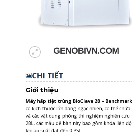
CHI TIẾT
Giới thiệu
Máy hấp tiệt trùng BioClave 28 – Benchmar
có kích thước lớn đáng ngạc nhiên, có thể chứa 
và các vật dụng phòng thí nghiệm nghiên cứu 
28L, các mẫu để bàn này bao gồm khóa liên đ
khi áp suất đạt đến 0 PSI.