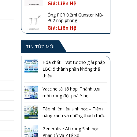
Giá: Liên Hệ
Ống PCR 0.2ml Gunster MB-
P02 nắp phẳng
Giá: Liên Hệ
TIN TỨC MỚI
Hóa chất – Vật tư cho giải pháp
LBC: 5 thành phần không thể
thiếu
Vaccine tái tổ hợp: Thành tựu
mới trong đột phá Y học
Tảo nhiên liệu sinh học – Tiềm
năng xanh và những thách thức
Generative AI trong Sinh học
Phân tử Và Y tế Số