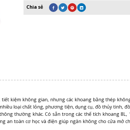
k
tiết kiệm không gian, nhưng các khoang bằng thép không 
nhiều loại chất lỏng, phương tiện, dụng cụ, đồ thủy tinh, đ
thông thường khác. Có sẵn trong các thể tích khoang 8L, 
ộng an toàn cơ học và điện giúp ngăn không cho cửa mở c