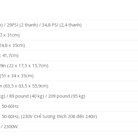
) / 29PSI (2 thanh) / 34,8 PSI (2,4 thanh)
(17 x 31cm)
(24,8 x 35cm)
 x 41,7cm)
,9in (22 x 17,5 x 15,7cm)
 (51 x 34 x 33cm)
in (63,5 x 63,5 x 55,9cm)
g) / 89 pound (40 kg) / 209 pound (95 kg)
V 50-60Hz
 50-60Hz, (230V CHỈ tương thích 208 đến 240V)
 / 2300W