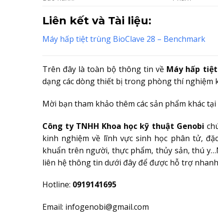
Liên kết và Tài liệu:
Máy hấp tiệt trùng BioClave 28 – Benchmark
Trên đây là toàn bộ thông tin về
Máy hấp tiệt
dạng các dòng thiết bị trong phòng thí nghiệm 
Mời bạn tham khảo thêm các sản phẩm khác tại 
Công ty TNHH Khoa học kỹ thuật Genobi
ch
kinh nghiệm về lĩnh vực sinh học phân tử, đặc
khuẩn trên người, thực phẩm, thủy sản, thú y…N
liên hệ thông tin dưới đây để được hỗ trợ nhan
Hotline:
0919141695
Email: infogenobi@gmail.com