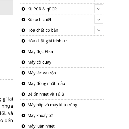
Kit PCR & qPCR
Kit tách chiết
Hóa chất cơ bản
Hóa chất giải trình tự
Máy đọc Elisa
Máy cô quay
Máy lắc và trộn
Máy đồng nhất mẫu
Bể ổn nhiệt và Tủ ủ
gỉ lại
Máy hấp và máy khử trùng
ồ nhựa
16L và
Máy khuấy từ
ho đến
Máy luân nhiệt