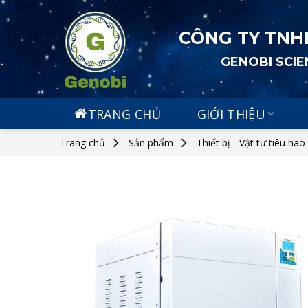
Skip
to
CÔNG TY TNH
content
GENOBI SCI
TRANG CHỦ
GIỚI THIỆU
Trang chủ
Sản phẩm
Thiết bị - Vật tư tiêu hao