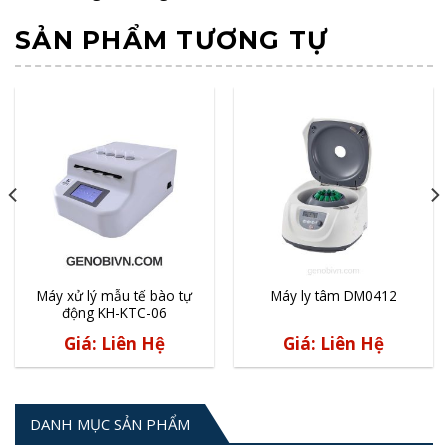
SẢN PHẨM TƯƠNG TỰ
Máy xử lý mẫu tế bào tự
Máy ly tâm DM0412
động KH-KTC-06
Giá: Liên Hệ
Giá: Liên Hệ
DANH MỤC SẢN PHẨM