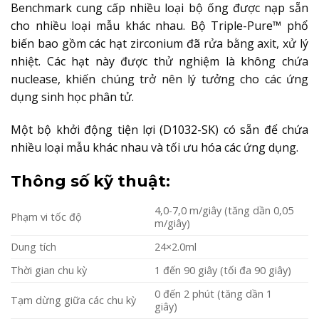
Benchmark cung cấp nhiều loại bộ ống được nạp sẵn
cho nhiều loại mẫu khác nhau. Bộ Triple-Pure™ phổ
biến bao gồm các hạt zirconium đã rửa bằng axit, xử lý
nhiệt. Các hạt này được thử nghiệm là không chứa
nuclease, khiến chúng trở nên lý tưởng cho các ứng
dụng sinh học phân tử.
Một bộ khởi động tiện lợi (D1032-SK) có sẵn để chứa
nhiều loại mẫu khác nhau và tối ưu hóa các ứng dụng.
Thông số kỹ thuật:
4,0-7,0 m/giây (tăng dần 0,05
Phạm vi tốc độ
m/giây)
Dung tích
24×2.0ml
Thời gian chu kỳ
1 đến 90 giây (tối đa 90 giây)
0 đến 2 phút (tăng dần 1
Tạm dừng giữa các chu kỳ
giây)