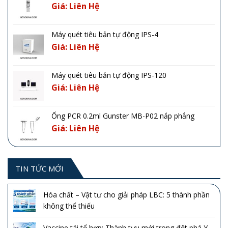
Giá: Liên Hệ
Máy quét tiêu bản tự động IPS-4
Giá: Liên Hệ
Máy quét tiêu bản tự động IPS-120
Giá: Liên Hệ
Ống PCR 0.2ml Gunster MB-P02 nắp phẳng
Giá: Liên Hệ
TIN TỨC MỚI
Hóa chất – Vật tư cho giải pháp LBC: 5 thành phần
không thể thiếu
Vaccine tái tổ hợp: Thành tựu mới trong đột phá Y