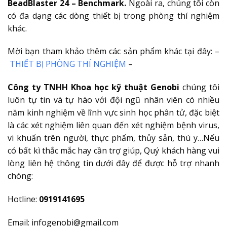
BeadBlaster 24 – Benchmark.
Ngoài ra, chúng tôi còn
có đa dạng các dòng thiết bị trong phòng thí nghiệm
khác.
Mời bạn tham khảo thêm các sản phẩm khác tại đây: –
THIẾT BỊ PHÒNG THÍ NGHIỆM
–
Công ty TNHH Khoa học kỹ thuật Genobi
chúng tôi
luôn tự tin và tự hào với đội ngũ nhân viên có nhiều
năm kinh nghiệm về lĩnh vực sinh học phân tử, đặc biệt
là các xét nghiệm liên quan đến xét nghiệm bệnh virus,
vi khuẩn trên người, thực phẩm, thủy sản, thú y…Nếu
có bất kì thắc mắc hay cần trợ giúp, Quý khách hàng vui
lòng liên hệ thông tin dưới đây để được hỗ trợ nhanh
chóng:
Hotline:
0919141695
Email: infogenobi@gmail.com