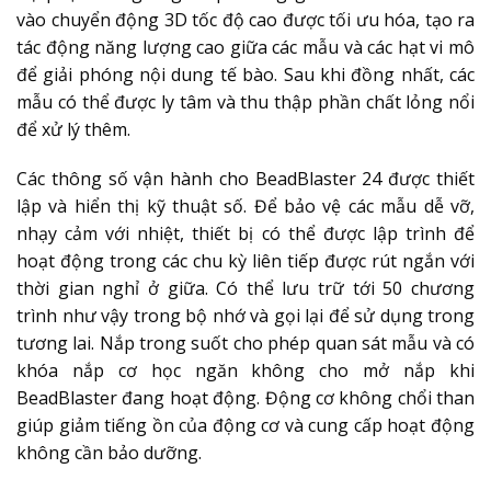
vào chuyển động 3D tốc độ cao được tối ưu hóa, tạo ra
tác động năng lượng cao giữa các mẫu và các hạt vi mô
để giải phóng nội dung tế bào. Sau khi đồng nhất, các
mẫu có thể được ly tâm và thu thập phần chất lỏng nổi
để xử lý thêm.
Các thông số vận hành cho BeadBlaster 24 được thiết
lập và hiển thị kỹ thuật số. Để bảo vệ các mẫu dễ vỡ,
nhạy cảm với nhiệt, thiết bị có thể được lập trình để
hoạt động trong các chu kỳ liên tiếp được rút ngắn với
thời gian nghỉ ở giữa. Có thể lưu trữ tới 50 chương
trình như vậy trong bộ nhớ và gọi lại để sử dụng trong
tương lai. Nắp trong suốt cho phép quan sát mẫu và có
khóa nắp cơ học ngăn không cho mở nắp khi
BeadBlaster đang hoạt động. Động cơ không chổi than
giúp giảm tiếng ồn của động cơ và cung cấp hoạt động
không cần bảo dưỡng.