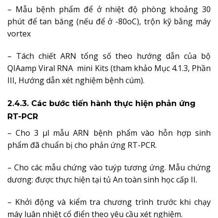
– Mẫu bệnh phẩm để ở nhiệt độ phòng khoảng 30
phút để tan băng (nếu để ở -80oC), trộn kỹ bằng máy
vortex
– Tách chiết ARN tổng số theo hướng dẫn của bộ
QIAamp Viral RNA mini Kits (tham khảo Mục 4.1.3, Phần
III, Hướng dẫn xét nghiệm bệnh cúm).
2.4.3. Các bước tiến hành thực hiện phản ứng
RT-PCR
– Cho 3 µl mẫu ARN bệnh phẩm vào hỗn hợp sinh
phẩm đã chuẩn bị cho phản ứng RT-PCR.
– Cho các mẫu chứng vào tuýp tương ứng. Mẫu chứng
dương: được thực hiện tại tủ An toàn sinh học cấp II.
– Khởi động và kiểm tra chương trình trước khi chạy
máy luân nhiệt cổ điển theo yêu cầu xét nghiệm.