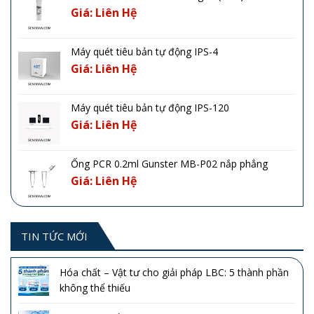
Giá: Liên Hệ
Máy quét tiêu bản tự động IPS-4
Giá: Liên Hệ
Máy quét tiêu bản tự động IPS-120
Giá: Liên Hệ
Ống PCR 0.2ml Gunster MB-P02 nắp phẳng
Giá: Liên Hệ
TIN TỨC MỚI
Hóa chất – Vật tư cho giải pháp LBC: 5 thành phần
không thể thiếu