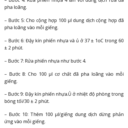
– Bước 4: Rửa phiến nhựa 4 lần với dung dịch rửa đã
pha loãng.
– Bước 5: Cho cộng hợp 100 µl dung dịch cộng hợp đã
pha loãng vào mỗi giếng.
– Bước 6: Đậy kín phiến nhựa và ủ ở 37 ± 1oC trong 60
± 2 phút.
– Bước 7: Rửa phiến nhựa như bước 4.
– Bước 8: Cho 100 µl cơ chất đã pha loãng vào mỗi
giếng.
– Bước 9: Đậy kín phiến nhựa.Ủ ở nhiệt độ phòng trong
bóng tối/30 ± 2 phút.
– Bước 10: Thêm 100 µl/giếng dung dịch dừng phản
ứng vào mỗi giếng.