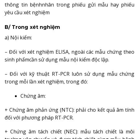
thông tin bệnhnhân trong phiếu gửi mẫu hay phiếu
yêu cầu xét nghiệm
B/ Trong xét nghiệm
a) Nội kiểm:
– Đối với xét nghiệm ELISA, ngoài các mẫu chứng theo
sinh phẩmcần sử dụng mẫu nội kiểm độc lập.
– Đối với kỹ thuật RT-PCR luôn sử dụng mẫu chứng
trong mỗi lần xét nghiệm, trong đó:
Chứng âm:
+ Chứng âm phản ứng (NTC): phải cho kết quả âm tính
đối với phương pháp RT-PCR.
+ Chứng âm tách chiết (NEC): mẫu tách chiết là môi