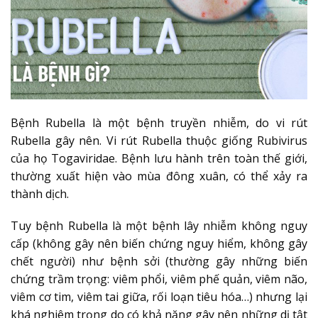
Bệnh Rubella là một bệnh truyền nhiễm, do vi rút
Rubella gây nên. Vi rút Rubella thuộc giống Rubivirus
của họ Togaviridae. Bệnh lưu hành trên toàn
thế giới,
thường xuất hiện vào mùa đông xuân, có thể xảy ra
thành dịch.
Tuy bệnh Rubella là một bệnh lây nhiễm không nguy
cấp (không gây nên biến chứng nguy hiểm, không gây
chết người) như bệnh sởi (thường gây
những biến
chứng trầm trọng: viêm phổi, viêm phế quản, viêm não,
viêm cơ tim, viêm tai giữa, rối loạn tiêu hóa…) nhưng lại
khá nghiêm trọng do có khả năng gây nên những dị tật