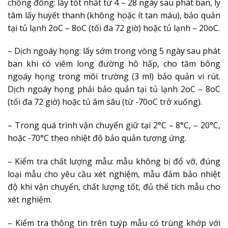
chống đông: lấy tốt nhất từ 4 – 28 ngày sau phát ban, ly
tâm lấy huyết thanh (không hoặc ít tan
máu), bảo quản
tại tủ lạnh 2oC – 8oC (tối đa 72 giờ) hoặc tủ lạnh – 20oC.
– Dịch ngoáy họng: lấy sớm trong vòng 5 ngày sau phát
ban khi có viêm long đường hô hấp, cho tăm bông
ngoáy họng trong môi trường (3 ml)
bảo quản vi rút.
Dịch ngoáy họng phải bảo quản tại tủ lạnh 2oC – 8oC
(tối đa 72 giờ) hoặc tủ âm sâu (từ -70oC trở xuống).
– Trong quá trình vận chuyển giữ tại 2°C – 8°C, – 20°C,
hoặc -70°C theo nhiệt độ bảo quản tương ứng.
– Kiểm tra chất lượng mẫu: mẫu không bị đổ vỡ, đúng
loại mẫu cho yêu cầu xét nghiệm, mẫu đảm bảo nhiệt
độ khi vận chuyển, chất lượng tốt,
đủ thể tích mẫu cho
xét nghiệm.
– Kiểm tra thông tin trên tuýp mẫu có trùng khớp với