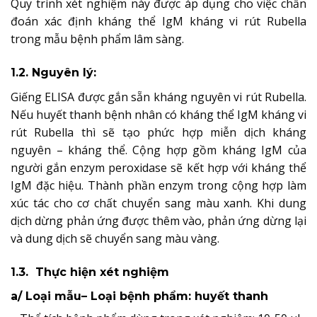
Quy trình xét nghiệm này được áp dụng cho việc chẩn
đoán xác định kháng thể IgM kháng vi rút Rubella
trong mẫu bệnh phẩm lâm sàng.
1.2. Nguyên lý:
Giếng ELISA được gắn sẵn kháng nguyên vi rút Rubella.
Nếu huyết thanh bệnh nhân có kháng thể IgM kháng vi
rút Rubella thì sẽ tạo phức hợp
miễn dịch kháng
nguyên – kháng thể. Cộng hợp gồm kháng IgM của
người gắn enzym peroxidase sẽ kết hợp với kháng thể
IgM đặc hiệu. Thành phần enzym trong cộng hợp làm
xúc tác cho cơ chất chuyển sang màu xanh. Khi dung
dịch dừng phản ứng được thêm vào, phản ứng dừng lại
và dung dịch sẽ chuyển sang màu vàng.
1.3. Thực hiện xét nghiệm
a/ Loại mẫu
– Loại bệnh phẩm: huyết thanh