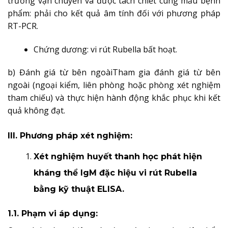
trường vận chuyển và được tách chiết cùng mẫu bệnh
phẩm: phải cho kết quả âm tính
đối với phương pháp
RT-PCR.
Chứng dương: vi rút Rubella bất hoạt.
b) Đánh giá từ bên ngoài
Tham gia đánh giá từ bên
ngoài (ngoại kiểm, liên phòng hoặc phòng xét nghiệm
tham chiếu) và thực hiện hành động khắc phục khi kết
quả không
đạt.
III. Phương pháp xét nghiệm:
Xét nghiệm huyết thanh học phát hiện
kháng thể IgM đặc hiệu vi rút Rubella
bằng kỹ thuật ELISA.
1.1. Phạm vi áp dụng: