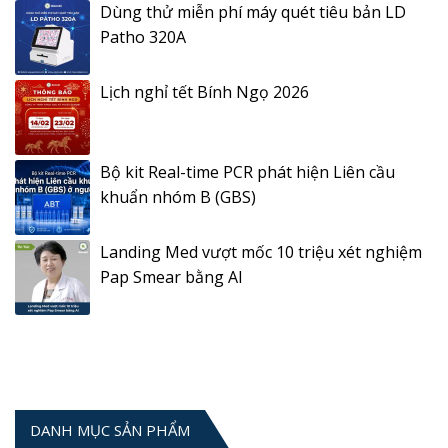
Dùng thử miễn phí máy quét tiêu bản LD
Patho 320A
Lịch nghỉ tết Bính Ngọ 2026
Bộ kit Real-time PCR phát hiện Liên cầu
khuẩn nhóm B (GBS)
Landing Med vượt mốc 10 triệu xét nghiệm
Pap Smear bằng AI
DANH MỤC SẢN PHẨM