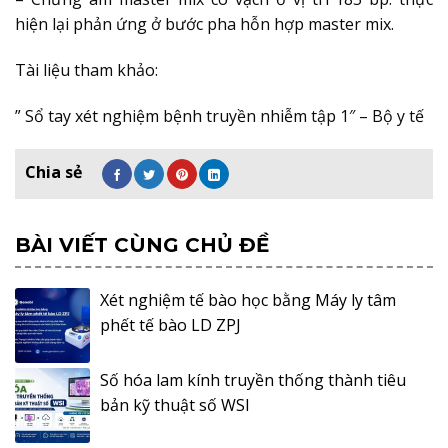
hiện lại phản ứng ở bước pha hỗn hợp master mix.
Tài liệu tham khảo:
” Sổ tay xét nghiệm bệnh truyền nhiễm tập 1″ – Bộ y tế
BÀI VIẾT CÙNG CHỦ ĐỀ
Xét nghiệm tế bào học bằng Máy ly tâm
phết tế bào LD ZPJ
Số hóa lam kính truyền thống thành tiêu
bản kỹ thuật số WSI