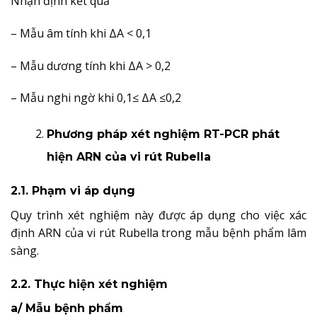
Nhận định kết quả
– Mẫu âm tính khi ΔA < 0,1
– Mẫu dương tính khi ΔA > 0,2
– Mẫu nghi ngờ khi 0,1≤ ΔA ≤0,2
Phương pháp xét nghiệm RT-PCR phát
hiện ARN của vi rút Rubella
2.1. Phạm vi áp dụng
Quy trình xét nghiệm này được áp dụng cho việc xác
định ARN của vi rút Rubella trong mẫu bệnh phẩm lâm
sàng.
2.2. Thực hiện xét nghiệm
a/ Mẫu bệnh phẩm