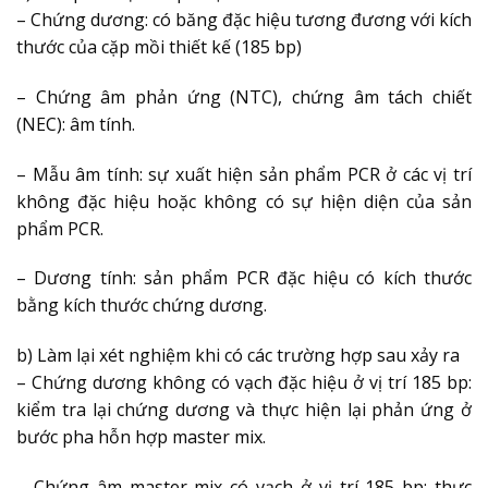
– Chứng dương: có băng đặc hiệu tương đương với kích
thước của cặp mồi thiết kế (185 bp)
– Chứng âm phản ứng (NTC), chứng âm tách chiết
(NEC): âm tính.
– Mẫu âm tính: sự xuất hiện sản phẩm PCR ở các vị trí
không đặc hiệu hoặc không có sự hiện diện của sản
phẩm PCR.
– Dương tính: sản phẩm PCR đặc hiệu có kích thước
bằng kích thước chứng dương.
b) Làm lại xét nghiệm khi có các trường hợp sau xảy ra
– Chứng dương không có vạch đặc hiệu ở vị trí 185 bp:
kiểm tra lại chứng dương và thực hiện lại phản ứng ở
bước pha hỗn hợp master mix.
– Chứng âm master mix có vạch ở vị trí 185 bp: thực