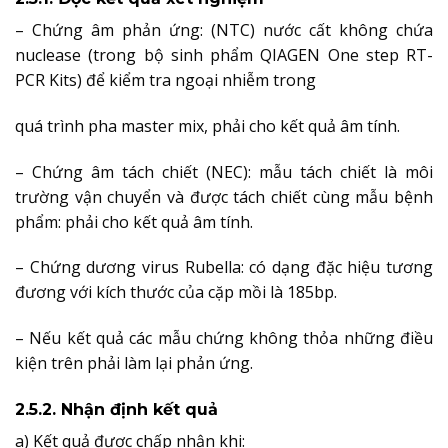
– Chứng âm phản ứng: (NTC) nước cất không chứa
nuclease (trong bộ sinh phẩm QIAGEN One step RT-
PCR Kits) để kiểm tra ngoại nhiễm trong
quá trình pha master mix, phải cho kết quả âm tính.
– Chứng âm tách chiết (NEC): mẫu tách chiết là môi
trường vận chuyển và được tách chiết cùng mẫu bệnh
phẩm: phải cho kết quả âm tính.
– Chứng dương virus Rubella: có dạng đặc hiệu tương
đương với kích thước của cặp mồi là 185bp.
– Nếu kết quả các mẫu chứng không thỏa những điều
kiện trên phải làm lại phản ứng.
2.5.2. Nhận định kết quả
a) Kết quả được chấp nhận khi: