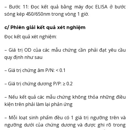
– Bước 11: Đọc kết quả bằng máy đọc ELISA ở bước
sóng kép 450/650nm trong vòng 1 giờ.
c/ Phiên giải kết quả xét nghiệm
Đọc kết quả xét nghiệm:
– Giá trị OD của các mẫu chứng cần phải đạt yêu cầu
quy định như sau
– Giá trị chứng âm P/N: < 0.1
– Giá trị chứng dương P/P: ≥ 0.2
– Nếu kết quả các mẫu chứng không thỏa những điều
kiện trên phải làm lại phản ứng
– Mỗi loạt sinh phẩm đều có 1 giá trị ngưỡng trên và
ngưỡng dưới của chứng dương và được ghi rõ trong