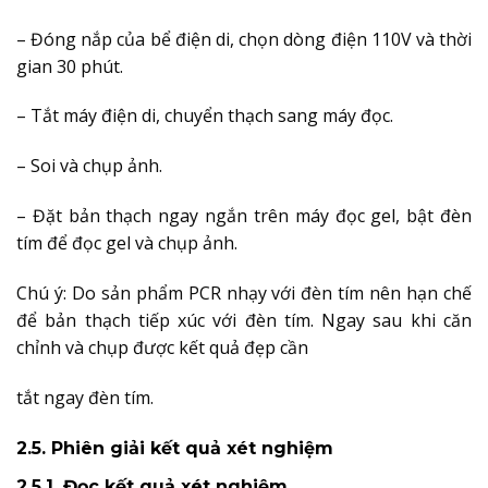
– Đóng nắp của bể điện di, chọn dòng điện 110V và thời
gian 30 phút.
– Tắt máy điện di, chuyển thạch sang máy đọc.
– Soi và chụp ảnh.
– Đặt bản thạch ngay ngắn trên máy đọc gel, bật đèn
tím để đọc gel và chụp ảnh.
Chú ý: Do sản phẩm PCR nhạy với đèn tím nên hạn chế
để bản thạch tiếp xúc với đèn tím. Ngay sau khi căn
chỉnh và chụp được kết quả đẹp cần
tắt ngay đèn tím.
2.5. Phiên giải kết quả xét nghiệm
2.5.1. Đọc kết quả xét nghiệm