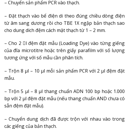
– Chuyển sản phẩm PCR vào thạch.
– Đặt thạch vào bể điện di theo đúng chiều dòng điện
từ âm sang dương rồi cho TBE 1X ngập bản thạch sao
cho dung dich đệm cách mặt thạch từ 1 – 2 mm.
– Cho 2 l đệm đặt mẫu (Loading Dye) vào từng giếng
của đĩa microtitre hoặc trên giấy parafilm với số lượng
tương ứng với số mẫu cần phân tích.
– Trộn 8 µl – 10 µl mỗi sản phẩm PCR với 2 µl đệm đặt
mẫu.
– Trộn 5 µl – 8 µl thang chuẩn ADN 100 bp hoặc 1.000
bp với 2 µl đệm đặt mẫu (nếu thang chuẩn AND chưa có
sẵn đệm đặt mẫu).
– Chuyển dung dịch đã được trộn với nhau vào trong
các giếng của bản thạch.