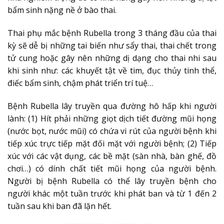
bẩm sinh nặng nề ở bào thai.
Thai phụ mắc bệnh Rubella trong 3 tháng đầu của thai
kỳ sẽ dễ bị những tai biến như sẩy thai, thai chết trong
tử cung hoặc gây nên những dị dạng cho thai nhi sau
khi sinh như: các khuyết tật về tim, đục thủy tinh thể,
điếc bẩm sinh, chậm phát triển trí tuệ…
Bệnh Rubella lây truyền qua đường hô hấp khi người
lành: (1) Hít phải những giọt dịch tiết đường mũi họng
(nước bọt, nước mũi) có chứa vi rút của
người bệnh khi
tiếp xúc trực tiếp mặt đối mặt với người bệnh; (2) Tiếp
xúc với các vật dụng, các bề mặt (sàn nhà, bàn ghế, đồ
chơi…) có dính chất tiết mũi họng của người bệnh.
Người bị bệnh Rubella có thể lây truyền bệnh cho
người khác một tuần trước khi phát ban và từ 1 đến 2
tuần sau khi ban đã lặn hết.