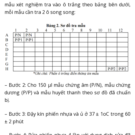
mẫu xét nghiệm tra vào ô trắng
theo bảng bên dưới,
mỗi mẫu cần tra 2 ô song song:
– Bước 2: Cho 150 µl mẫu chứng âm (P/N), mẫu chứng
dương (P/P) và mẫu huyết thanh theo sơ đồ đã chuẩn
bị.
– Bước 3: Đậy kín phiến nhựa và ủ ở 37 ± 1oC trong 60
± 2 phút